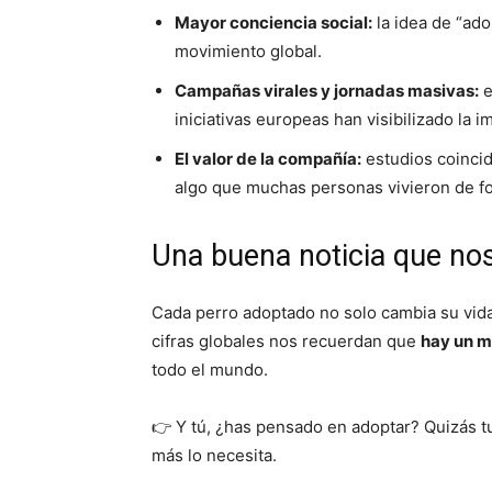
Mayor conciencia social:
la idea de “ado
movimiento global.
Campañas virales y jornadas masivas:
e
iniciativas europeas han visibilizado la 
El valor de la compañía:
estudios coincid
algo que muchas personas vivieron de fo
Una buena noticia que nos
Cada perro adoptado no solo cambia su vida,
cifras globales nos recuerdan que
hay un m
todo el mundo.
👉 Y tú, ¿has pensado en adoptar? Quizás t
más lo necesita.