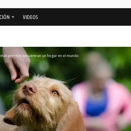
CIÓN
VIDEOS
 más perritos encuentran un hogar en el mundo