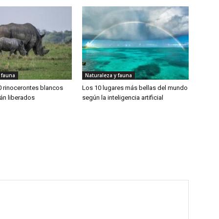
 fauna
Naturaleza y fauna
 rinocerontes blancos
Los 10 lugares más bellas del mundo
án liberados
según la inteligencia artificial