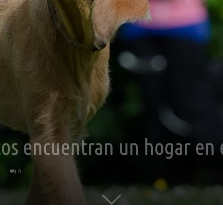
tos encuentran un hogar en
0