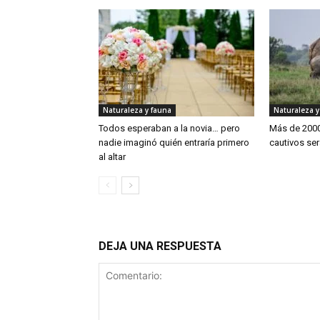
Naturaleza y fauna
Naturaleza y
Todos esperaban a la novia… pero
Más de 2000
nadie imaginó quién entraría primero
cautivos ser
al altar
DEJA UNA RESPUESTA