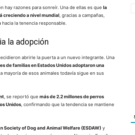
ién hay razones para sonreír. Una de ellas es que
la
tá creciendo a nivel mundial
, gracias a campañas,
 hacia la tenencia responsable.
ia la adopción
cidieron abrirle la puerta a un nuevo integrante. Una
nes de familias en Estados Unidos adoptaron una
 la mayoría de esos animales todavía sigue en sus
nt
, se reportó que
más de 2.2 millones de perros
dos Unidos
, confirmando que la tendencia se mantiene
n Society of Dog and Animal Welfare (ESDAW)
y