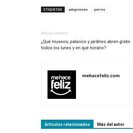
ETIQUETAS
adopciones
perros
Artículo anterior
¿Qué museos, palacios y jardines abren gratis
todos los lunes y en qué horario?
mehacefeliz.com
Artículos relacionados
Más del autor