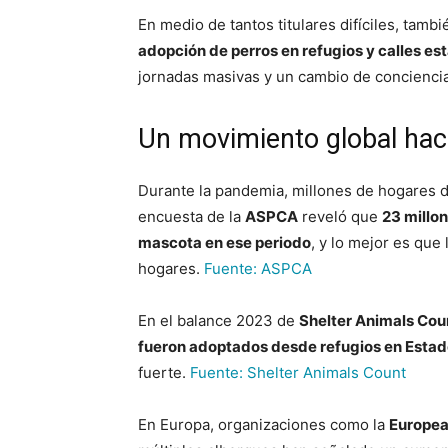
En medio de tantos titulares difíciles, tamb
adopción de perros en refugios y calles es
jornadas masivas y un cambio de conciencia
Un movimiento global hac
Durante la pandemia, millones de hogares de
encuesta de la
ASPCA
reveló que
23 millo
mascota en ese periodo
, y lo mejor es que
hogares.
Fuente: ASPCA
En el balance 2023 de
Shelter Animals Cou
fueron adoptados desde refugios en Esta
fuerte.
Fuente: Shelter Animals Count
En Europa, organizaciones como la
Europea