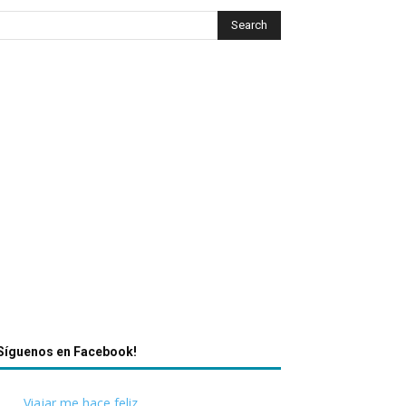
Síguenos en Facebook!
Viajar me hace feliz