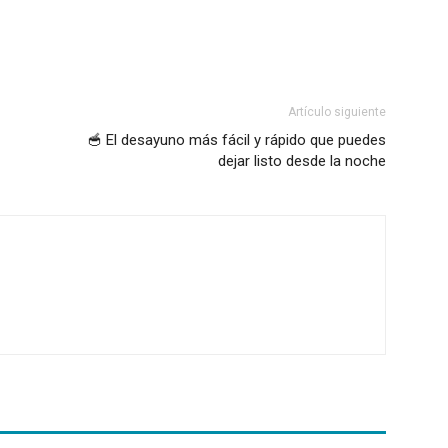
Artículo siguiente
🥣 El desayuno más fácil y rápido que puedes
dejar listo desde la noche