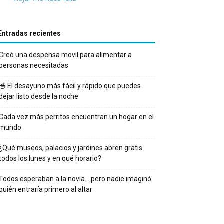
Entradas recientes
Creó una despensa movil para alimentar a
personas necesitadas
🥣 El desayuno más fácil y rápido que puedes
dejar listo desde la noche
Cada vez más perritos encuentran un hogar en el
mundo
¿Qué museos, palacios y jardines abren gratis
todos los lunes y en qué horario?
Todos esperaban a la novia… pero nadie imaginó
quién entraría primero al altar