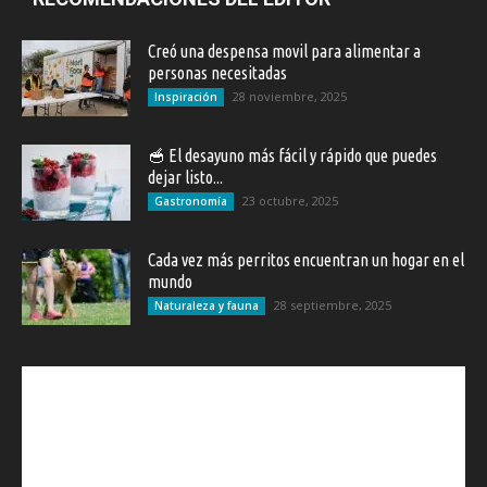
Creó una despensa movil para alimentar a
personas necesitadas
28 noviembre, 2025
Inspiración
🥣 El desayuno más fácil y rápido que puedes
dejar listo...
23 octubre, 2025
Gastronomía
Cada vez más perritos encuentran un hogar en el
mundo
28 septiembre, 2025
Naturaleza y fauna