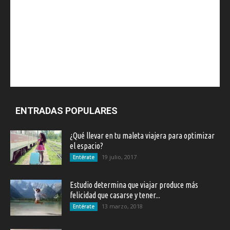
ENTRADAS POPULARES
¿Qué llevar en tu maleta viajera para optimizar
el espacio?
19 julio, 2017
Entérate
Estudio determina que viajar produce más
felicidad que casarse y tener...
13 marzo, 2018
Entérate