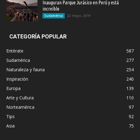
Inauguran Parque Jurásico en Perú y está
increíble
22 mayo, 2019
Sudamérica
CATEGORÍA POPULAR
Entérate
587
Sudamérica
277
Naturaleza y fauna
254
Inspiración
240
Europa
139
Arte y Cultura
110
Norteamérica
97
Tips
92
Asia
75