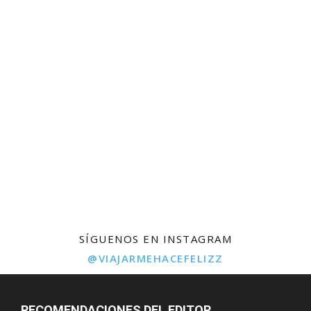
SÍGUENOS EN INSTAGRAM
@VIAJARMEHACEFELIZZ
RECOMENDACIONES DEL EDITOR