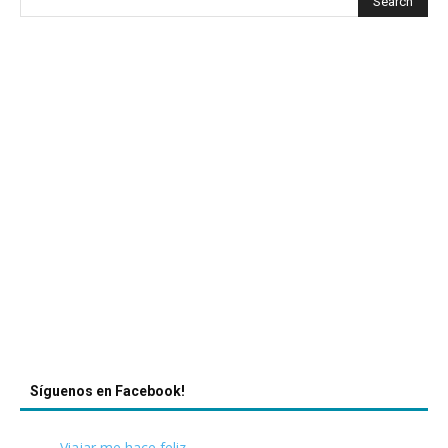
Síguenos en Facebook!
Viajar me hace feliz