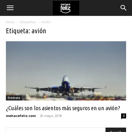
Inicio
Etiquetas
Avión
Etiqueta: avión
Entérate
¿Cuáles son los asientos más seguros en un avión?
mehacefeliz.com
-
20 mayo, 2018
0