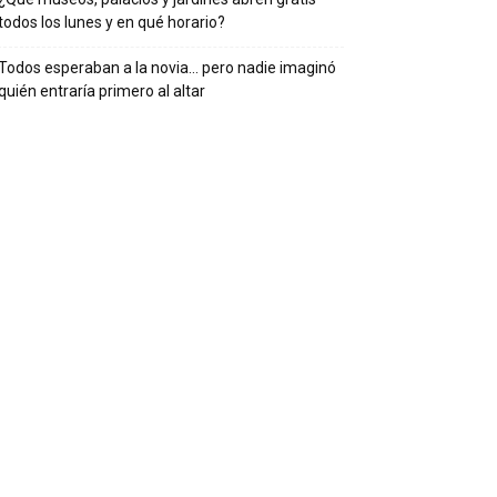
todos los lunes y en qué horario?
Todos esperaban a la novia… pero nadie imaginó
quién entraría primero al altar