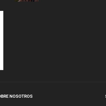
OBRE NOSOTROS