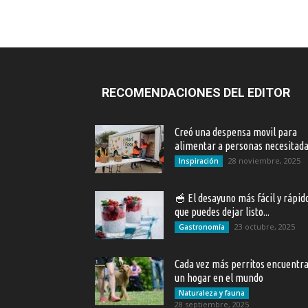
RECOMENDACIONES DEL EDITOR
Creó una despensa movil para
alimentar a personas necesitad
28 noviembre, 2025
Inspiración
🥣 El desayuno más fácil y rápid
que puedes dejar listo...
23 octubre, 2025
Gastronomía
Cada vez más perritos encuentr
un hogar en el mundo
Naturaleza y fauna
28 septiembre, 2025