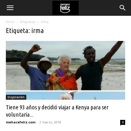
Inicio
Etiquetas
Irma
Etiqueta: irma
Inspiración
Tiene 93 años y decidió viajar a Kenya para ser
voluntaria...
mehacefeliz.com
-
2 marzo, 2018
0