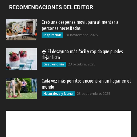
RECOMENDACIONES DEL EDITOR
Creó una despensa movil para alimentar a
personas necesitadas
28 noviembre, 2025
Inspiración
🥣 El desayuno más fácil y rápido que puedes
dejar listo...
23 octubre, 2025
Gastronomía
Cada vez más perritos encuentran un hogar en el
mundo
28 septiembre, 2025
Naturaleza y fauna