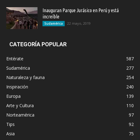
Inauguran Parque Jurásico en Perú y está
increíble
22 mayo, 2019
Sudamérica
CATEGORÍA POPULAR
Entérate
587
Sudamérica
277
Naturaleza y fauna
254
Inspiración
240
Europa
139
Arte y Cultura
110
Norteamérica
97
Tips
92
Asia
75