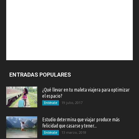
ENTRADAS POPULARES
¿Qué llevar en tu maleta viajera para optimizar
el espacio?
19 julio, 2017
Entérate
Estudio determina que viajar produce más
felicidad que casarse y tener...
13 marzo, 2018
Entérate