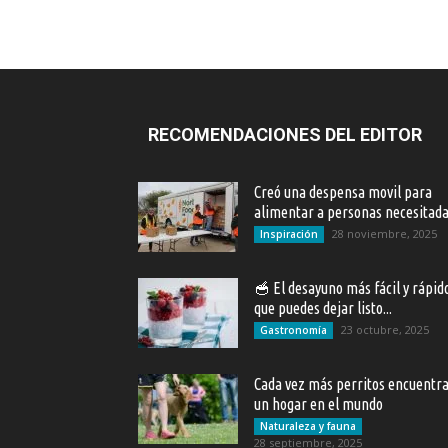
RECOMENDACIONES DEL EDITOR
Creó una despensa movil para
alimentar a personas necesitad
28 noviembre, 2025
Inspiración
🥣 El desayuno más fácil y rápid
que puedes dejar listo...
23 octubre, 2025
Gastronomía
Cada vez más perritos encuentr
un hogar en el mundo
Naturaleza y fauna
28 septiembre, 2025