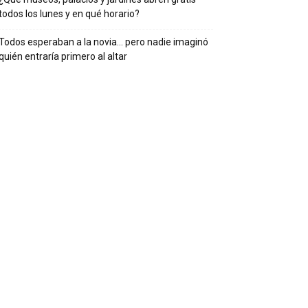
todos los lunes y en qué horario?
Todos esperaban a la novia… pero nadie imaginó
quién entraría primero al altar