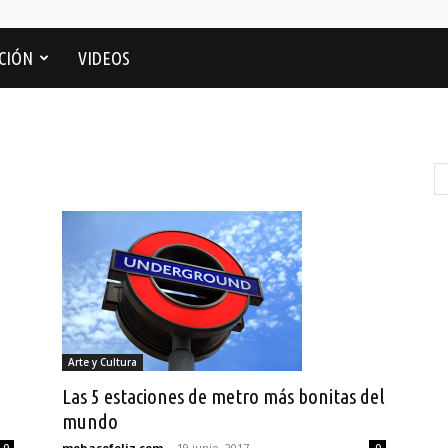
CIÓN
VIDEOS
Arte y Cultura
Las 5 estaciones de metro más bonitas del
mundo
mehacefeliz.com
-
19 junio, 2017