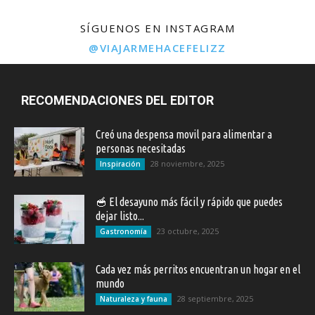
SÍGUENOS EN INSTAGRAM
@VIAJARMEHACEFELIZZ
RECOMENDACIONES DEL EDITOR
Creó una despensa movil para alimentar a
personas necesitadas
28 noviembre, 2025
Inspiración
🥣 El desayuno más fácil y rápido que puedes
dejar listo...
23 octubre, 2025
Gastronomía
Cada vez más perritos encuentran un hogar en el
mundo
28 septiembre, 2025
Naturaleza y fauna