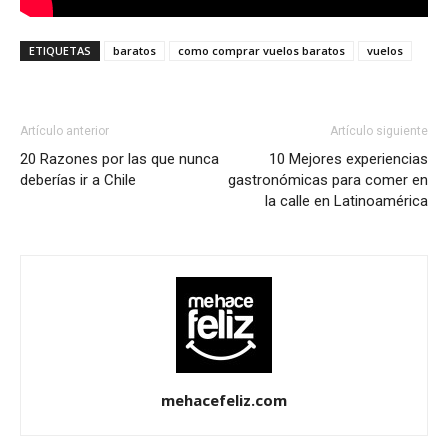
ETIQUETAS
baratos
como comprar vuelos baratos
vuelos
Artículo anterior
Artículo siguiente
20 Razones por las que nunca
10 Mejores experiencias
deberías ir a Chile
gastronómicas para comer en
la calle en Latinoamérica
mehacefeliz.com