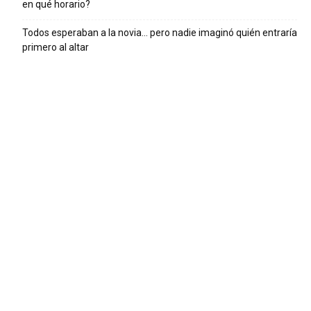
en qué horario?
Todos esperaban a la novia… pero nadie imaginó quién entraría
primero al altar