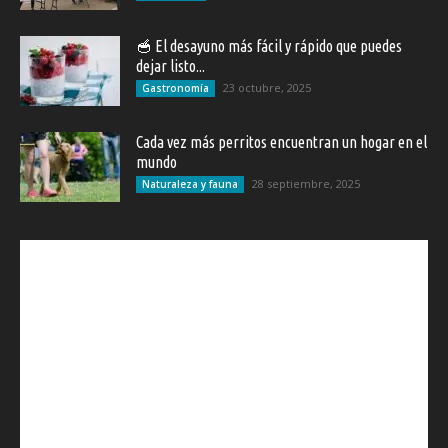
🥣 El desayuno más fácil y rápido que puedes
dejar listo...
23 octubre, 2025
Gastronomía
Cada vez más perritos encuentran un hogar en el
mundo
28 septiembre, 2025
Naturaleza y fauna