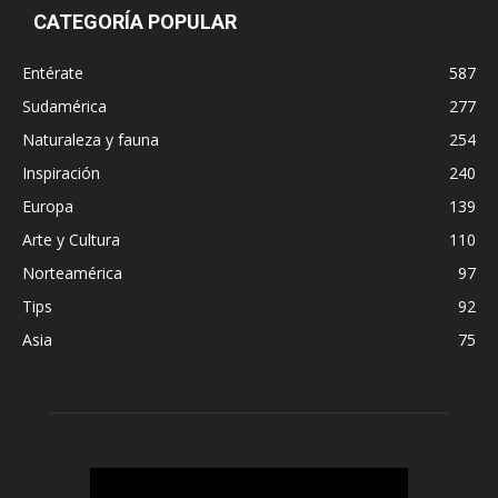
CATEGORÍA POPULAR
Entérate
587
Sudamérica
277
Naturaleza y fauna
254
Inspiración
240
Europa
139
Arte y Cultura
110
Norteamérica
97
Tips
92
Asia
75