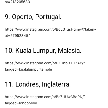
at=213205633
9. Oporto, Portugal.
https://www.instagram.com/p/BdLG_qsHqmw/?taken-
at=579523454
10. Kuala Lumpur, Malasia.
https://www.instagram.com/p/BZUnbDTHZAY/?
tagged=kualalumpurtemple
11. Londres, Inglaterra.
https://www.instagram.com/p/Bc7HUwABqPN/?
tagged=londoneye