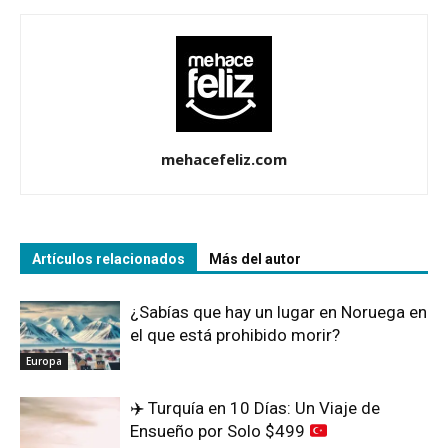
mehacefeliz.com
Artículos relacionados
Más del autor
¿Sabías que hay un lugar en Noruega en
el que está prohibido morir?
Europa
✈️
Turquía en 10 Días: Un Viaje de
Ensueño por Solo $499