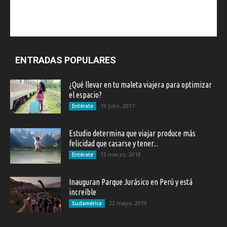
ENTRADAS POPULARES
¿Qué llevar en tu maleta viajera para optimizar
el espacio?
19 julio, 2017
Entérate
Estudio determina que viajar produce más
felicidad que casarse y tener...
13 marzo, 2018
Entérate
Inauguran Parque Jurásico en Perú y está
increíble
22 mayo, 2019
Sudamérica