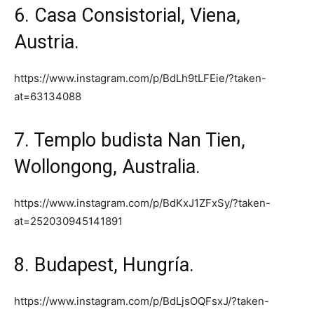
6. Casa Consistorial, Viena,
Austria.
https://www.instagram.com/p/BdLh9tLFEie/?taken-
at=63134088
7. Templo budista Nan Tien,
Wollongong, Australia.
https://www.instagram.com/p/BdKxJ1ZFxSy/?taken-
at=252030945141891
8. Budapest, Hungría.
https://www.instagram.com/p/BdLjsOQFsxJ/?taken-