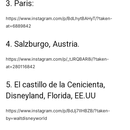
3. Paris:
https://www.instagram.com/p/BdLhytBAHyT/?taken-
at=6889842
4. Salzburgo, Austria.
https://www.instagram.com/p/_tJRQBAR8i/?taken-
at=280116842
5. El castillo de la Cenicienta,
Disneyland, Florida, EE.UU
https://www.instagram.com/p/BdJj7IlHBZB/?taken-
by=waltdisneyworld