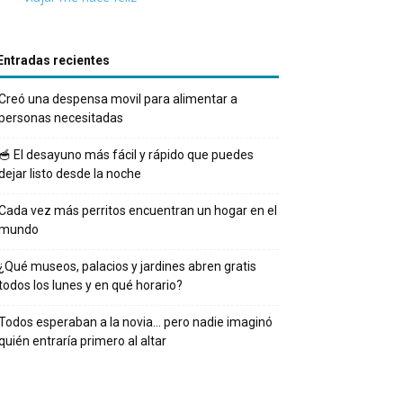
Entradas recientes
Creó una despensa movil para alimentar a
personas necesitadas
🥣 El desayuno más fácil y rápido que puedes
dejar listo desde la noche
Cada vez más perritos encuentran un hogar en el
mundo
¿Qué museos, palacios y jardines abren gratis
todos los lunes y en qué horario?
Todos esperaban a la novia… pero nadie imaginó
quién entraría primero al altar