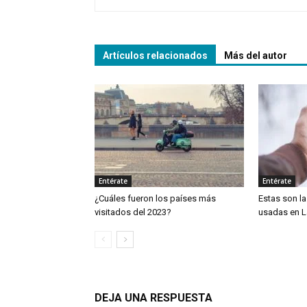
Artículos relacionados
Más del autor
Entérate
Entérate
¿Cuáles fueron los países más
Estas son l
visitados del 2023?
usadas en L
DEJA UNA RESPUESTA