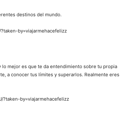
ferentes destinos del mundo.
?taken-by=viajarmehacefelizz
y lo mejor es que te da entendimiento sobre tu propia
e, a conocer tus límites y superarlos. Realmente eres
/?taken-by=viajarmehacefelizz