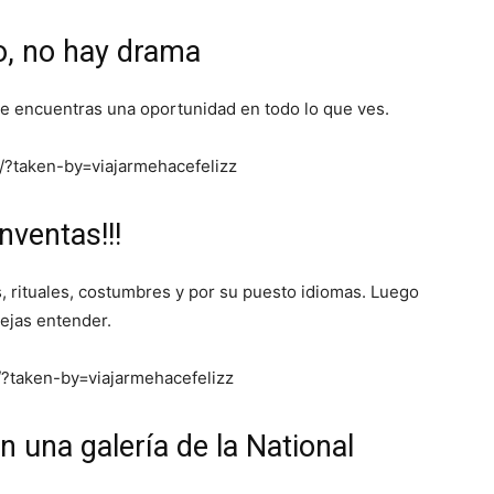
vo, no hay drama
e encuentras una oportunidad en todo lo que ves.
?taken-by=viajarmehacefelizz
nventas!!!
, rituales, costumbres y por su puesto idiomas. Luego
dejas entender.
?taken-by=viajarmehacefelizz
 una galería de la National