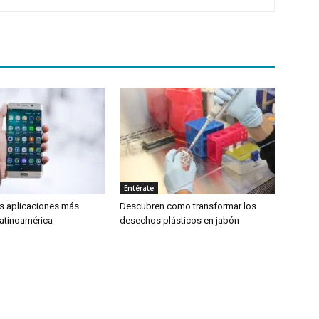
Entérate
as aplicaciones más
Descubren como transformar los
atinoamérica
desechos plásticos en jabón