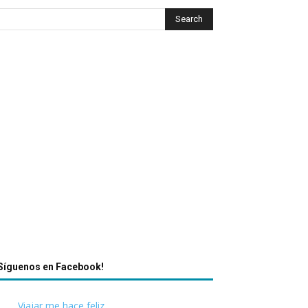
Síguenos en Facebook!
Viajar me hace feliz