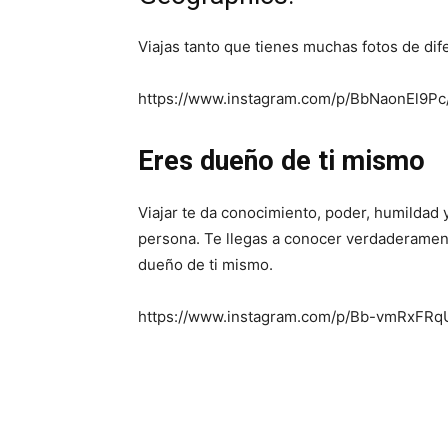
Viajas tanto que tienes muchas fotos de di
https://www.instagram.com/p/BbNaonEl9Pc/
Eres dueño de ti mismo
Viajar te da conocimiento, poder, humildad 
persona. Te llegas a conocer verdaderament
dueño de ti mismo.
https://www.instagram.com/p/Bb-vmRxFRqU