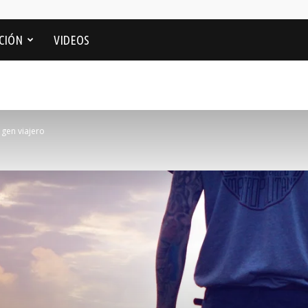
CIÓN
VIDEOS
l gen viajero