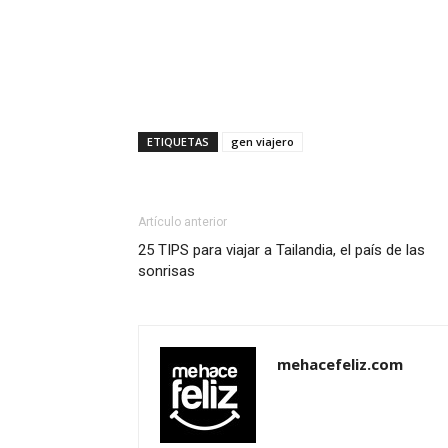
ETIQUETAS
gen viajero
Artículo anterior
25 TIPS para viajar a Tailandia, el país de las
sonrisas
mehacefeliz.com