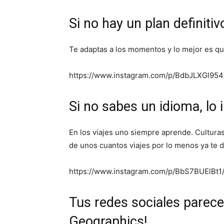
Si no hay un plan definiti
Te adaptas a los momentos y lo mejor es qu
https://www.instagram.com/p/BdbJLXGl954/
Si no sabes un idioma, lo i
En los viajes uno siempre aprende. Culturas
de unos cuantos viajes por lo menos ya te 
https://www.instagram.com/p/BbS7BUElBt1/
Tus redes sociales parecen
Geographics!