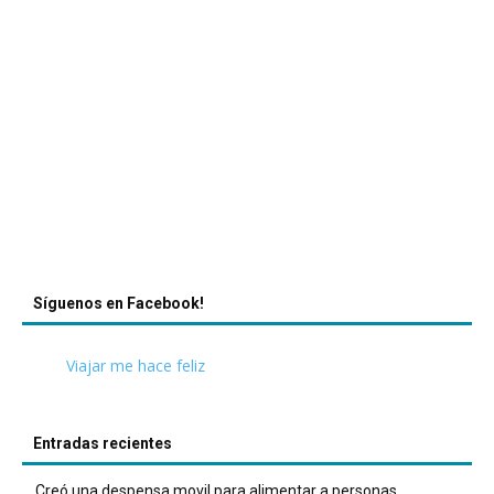
Síguenos en Facebook!
Viajar me hace feliz
Entradas recientes
Creó una despensa movil para alimentar a personas