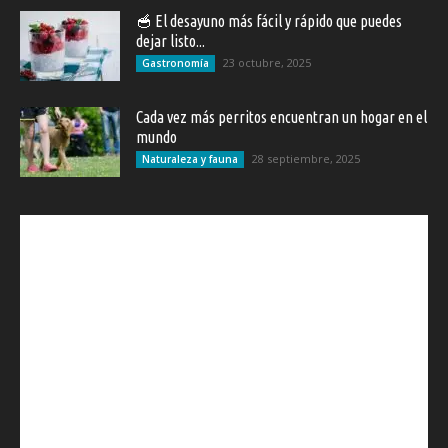
🥣 El desayuno más fácil y rápido que puedes
dejar listo...
23 octubre, 2025
Gastronomía
Cada vez más perritos encuentran un hogar en el
mundo
28 septiembre, 2025
Naturaleza y fauna