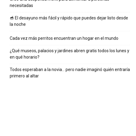
necesitadas
🥣 El desayuno más fácil y rápido que puedes dejar listo desde
la noche
Cada vez más perritos encuentran un hogar en el mundo
¿Qué museos, palacios y jardines abren gratis todos los lunes y
en qué horario?
Todos esperaban a la novia… pero nadie imaginó quién entraría
primero al altar