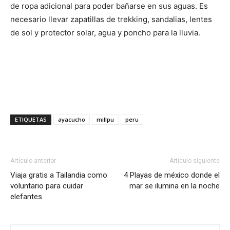
de ropa adicional para poder bañarse en sus aguas. Es
necesario llevar zapatillas de trekking, sandalias, lentes
de sol y protector solar, agua y poncho para la lluvia.
ETIQUETAS
ayacucho
millpu
peru
Artículo anterior
Artículo siguiente
Viaja gratis a Tailandia como
4 Playas de méxico donde el
voluntario para cuidar
mar se ilumina en la noche
elefantes