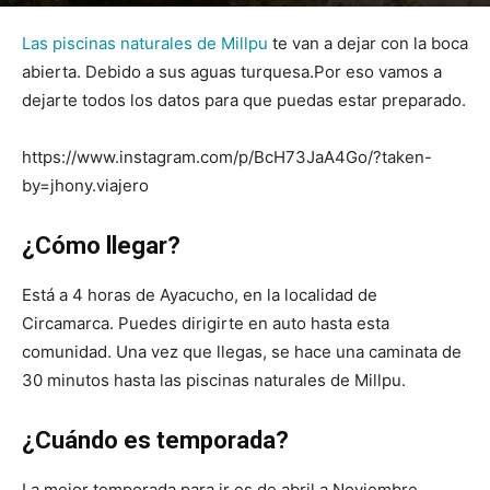
Por
mehacefeliz.com
-
26 febrero, 2018
28545
0
Las piscinas naturales de Millpu
te van a dejar con la boca
abierta. Debido a sus aguas turquesa.Por eso vamos a
dejarte todos los datos para que puedas estar preparado.
https://www.instagram.com/p/BcH73JaA4Go/?taken-
by=jhony.viajero
¿Cómo llegar?
Está a 4 horas de Ayacucho, en la localidad de
Circamarca. Puedes dirigirte en auto hasta esta
comunidad. Una vez que llegas, se hace una caminata de
30 minutos hasta las piscinas naturales de Millpu.
¿Cuándo es temporada?
La mejor temporada para ir es de abril a Noviembre