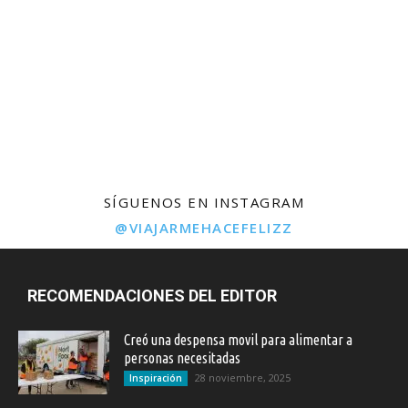
SÍGUENOS EN INSTAGRAM
@VIAJARMEHACEFELIZZ
RECOMENDACIONES DEL EDITOR
Creó una despensa movil para alimentar a
personas necesitadas
28 noviembre, 2025
Inspiración