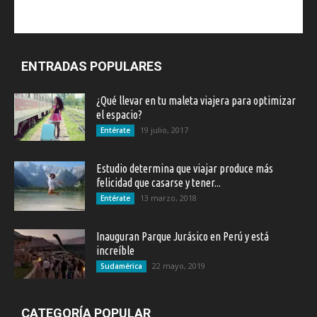
ENTRADAS POPULARES
¿Qué llevar en tu maleta viajera para optimizar
el espacio?
19 julio, 2017
Entérate
Estudio determina que viajar produce más
felicidad que casarse y tener...
13 marzo, 2018
Entérate
Inauguran Parque Jurásico en Perú y está
increíble
22 mayo, 2019
Sudamérica
CATEGORÍA POPULAR