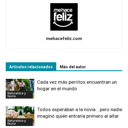
mehacefeliz.com
Artículos relacionados
Más del autor
Cada vez más perritos encuentran un
hogar en el mundo
Naturaleza y
fauna
Todos esperaban a la novia… pero nadie
imaginó quién entraría primero al altar
Naturaleza y
fauna