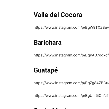
Valle del Cocora
https://www.instagram.com/p/BgW9TXZBe
Barichara
https://www.instagram.com/p/BgPAD7dgxof
Guatapé
https://www.instagram.com/p/BgZg84ZBOu
https://www.instagram.com/p/BgUm5jCnN5