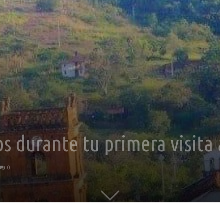
os durante tu primera visita
0