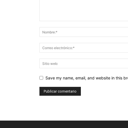
Save my name, email, and website in this br