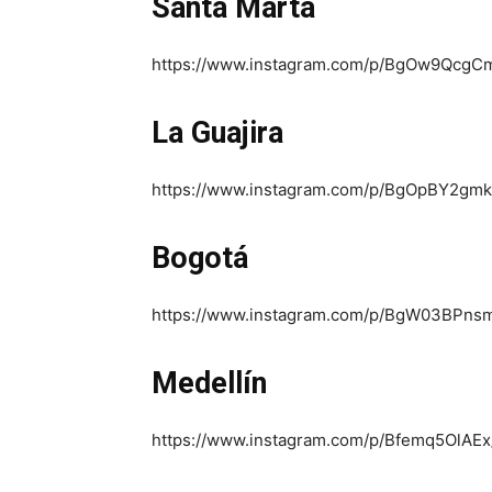
Santa Marta
https://www.instagram.com/p/BgOw9QcgCm
La Guajira
https://www.instagram.com/p/BgOpBY2gmkO
Bogotá
https://www.instagram.com/p/BgW03BPns
Medellín
https://www.instagram.com/p/Bfemq5OlAEx