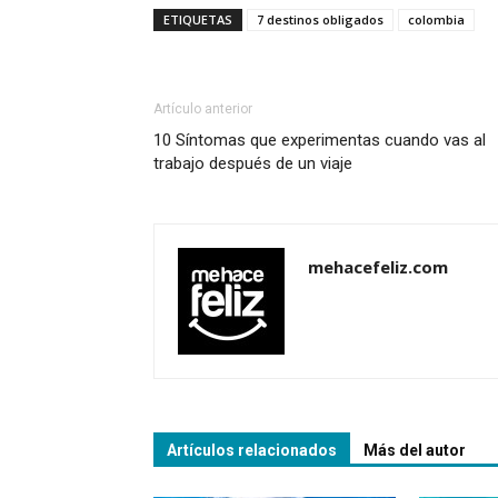
ETIQUETAS
7 destinos obligados
colombia
Artículo anterior
10 Síntomas que experimentas cuando vas al
trabajo después de un viaje
mehacefeliz.com
Artículos relacionados
Más del autor