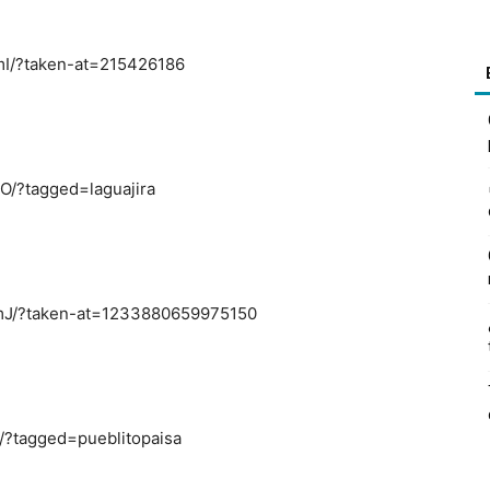
I/?taken-at=215426186
/?tagged=laguajira
mJ/?taken-at=1233880659975150
/?tagged=pueblitopaisa