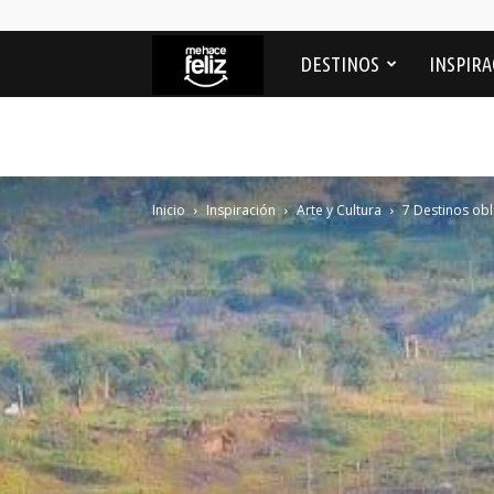
Me
DESTINOS
INSPIRA
Hace
feliz
Inicio
Inspiración
Arte y Cultura
7 Destinos obl