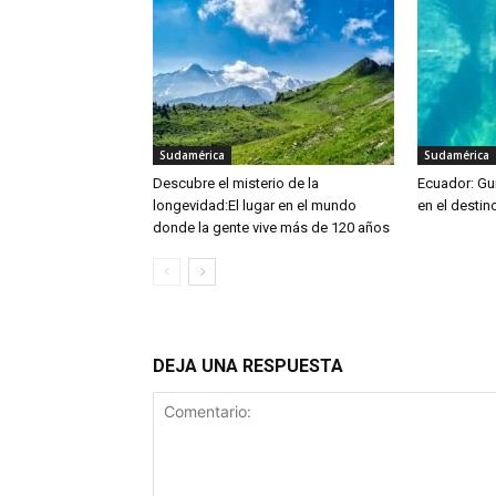
Sudamérica
Sudamérica
Descubre el misterio de la
Ecuador: Guí
longevidad:El lugar en el mundo
en el destin
donde la gente vive más de 120 años
DEJA UNA RESPUESTA