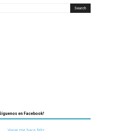
Síguenos en Facebook!
Viajar me hace feliz