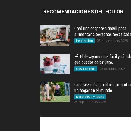
RECOMENDACIONES DEL EDITOR
Creó una despensa movil para
alimentar a personas necesitad
28 noviembre, 2025
Inspiración
🥣 El desayuno más fácil y rápid
que puedes dejar listo...
23 octubre, 2025
Gastronomía
Cada vez más perritos encuentr
un hogar en el mundo
Naturaleza y fauna
28 septiembre, 2025