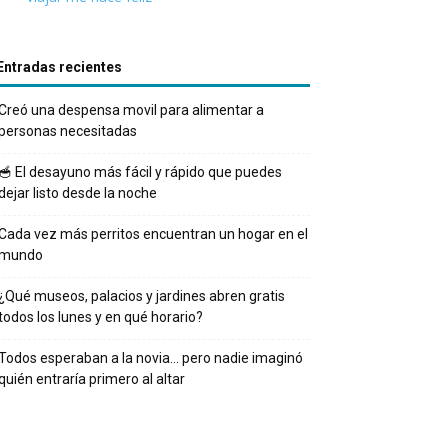
Entradas recientes
Creó una despensa movil para alimentar a
personas necesitadas
🥣 El desayuno más fácil y rápido que puedes
dejar listo desde la noche
Cada vez más perritos encuentran un hogar en el
mundo
¿Qué museos, palacios y jardines abren gratis
todos los lunes y en qué horario?
Todos esperaban a la novia… pero nadie imaginó
quién entraría primero al altar