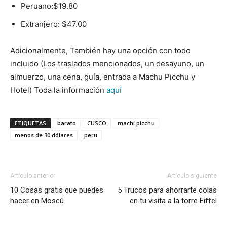
Peruano:$19.80
Extranjero: $47.00
Adicionalmente, También hay una opción con todo
incluido (Los traslados mencionados, un desayuno, un
almuerzo, una cena, guía, entrada a Machu Picchu y
Hotel) Toda la información
aquí
ETIQUETAS
barato
CUSCO
machi picchu
menos de 30 dólares
peru
Artículo anterior
Artículo siguiente
10 Cosas gratis que puedes
5 Trucos para ahorrarte colas
hacer en Moscú
en tu visita a la torre Eiffel