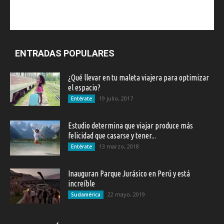
ENTRADAS POPULARES
¿Qué llevar en tu maleta viajera para optimizar
el espacio?
19 julio, 2017
Entérate
Estudio determina que viajar produce más
felicidad que casarse y tener...
13 marzo, 2018
Entérate
Inauguran Parque Jurásico en Perú y está
increíble
22 mayo, 2019
Sudamérica