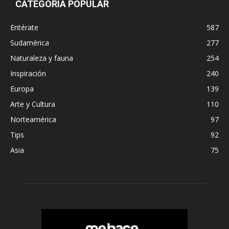
CATEGORÍA POPULAR
Entérate
587
Sudamérica
277
Naturaleza y fauna
254
Inspiración
240
Europa
139
Arte y Cultura
110
Norteamérica
97
Tips
92
Asia
75