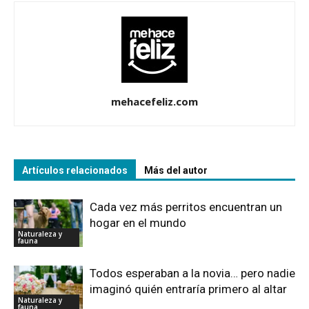
mehacefeliz.com
Artículos relacionados
Más del autor
Cada vez más perritos encuentran un
hogar en el mundo
Naturaleza y
fauna
Todos esperaban a la novia… pero nadie
imaginó quién entraría primero al altar
Naturaleza y
fauna