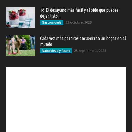
🥣 El desayuno más fácil y rápido que puedes
dejar listo...
23 octubre, 2025
Gastronomía
Cada vez más perritos encuentran un hogar en el
mundo
28 septiembre, 2025
Naturaleza y fauna