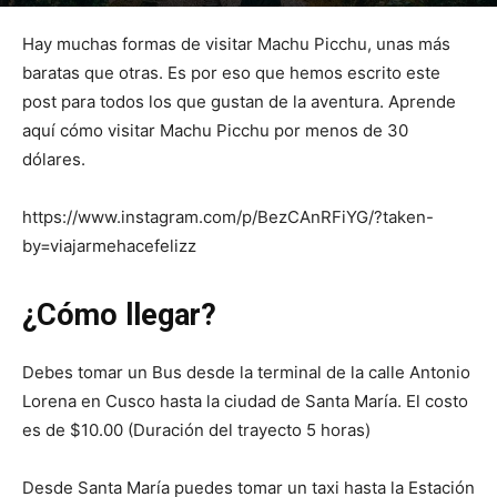
Por
mehacefeliz.com
-
10 abril, 2018
27529
0
Hay muchas formas de visitar Machu Picchu, unas más
baratas que otras. Es por eso que hemos escrito este
post para todos los que gustan de la aventura. Aprende
aquí cómo visitar Machu Picchu por menos de 30
dólares.
https://www.instagram.com/p/BezCAnRFiYG/?taken-
by=viajarmehacefelizz
¿Cómo llegar?
Debes tomar un Bus desde la terminal de la calle Antonio
Lorena en Cusco hasta la ciudad de Santa María. El costo
es de $10.00 (Duración del trayecto 5 horas)
Desde Santa María puedes tomar un taxi hasta la Estación