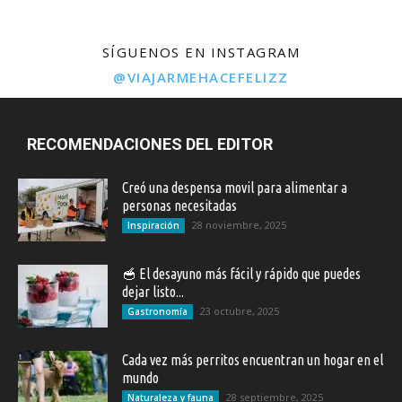
SÍGUENOS EN INSTAGRAM
@VIAJARMEHACEFELIZZ
RECOMENDACIONES DEL EDITOR
Creó una despensa movil para alimentar a
personas necesitadas
28 noviembre, 2025
Inspiración
🥣 El desayuno más fácil y rápido que puedes
dejar listo...
23 octubre, 2025
Gastronomía
Cada vez más perritos encuentran un hogar en el
mundo
28 septiembre, 2025
Naturaleza y fauna