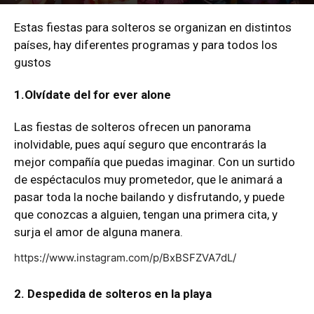
Por
mehacefeliz.com
-
11 mayo, 2018
10140
0
Estas fiestas para solteros se organizan en distintos
países, hay diferentes programas y para todos los
gustos
1.Olvídate del for ever alone
Las fiestas de solteros ofrecen un panorama
inolvidable, pues aquí seguro que encontrarás la
mejor compañía que puedas imaginar. Con un surtido
de espéctaculos muy prometedor, que le animará a
pasar toda la noche bailando y disfrutando, y puede
que conozcas a alguien, tengan una primera cita, y
surja el amor de alguna manera.
https://www.instagram.com/p/BxBSFZVA7dL/
2. Despedida de solteros en la playa