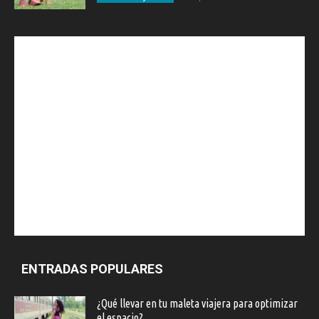
ENTRADAS POPULARES
¿Qué llevar en tu maleta viajera para optimizar
el espacio?