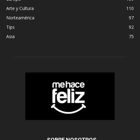
Arte y Cultura
110
Norteamérica
97
Tips
92
Asia
75
SOBRE NOSOTROS