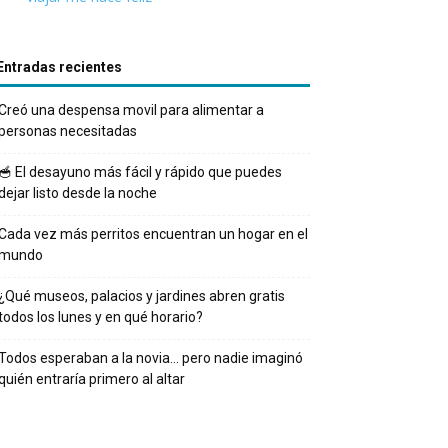
Entradas recientes
Creó una despensa movil para alimentar a
personas necesitadas
🥣 El desayuno más fácil y rápido que puedes
dejar listo desde la noche
Cada vez más perritos encuentran un hogar en el
mundo
¿Qué museos, palacios y jardines abren gratis
todos los lunes y en qué horario?
Todos esperaban a la novia… pero nadie imaginó
quién entraría primero al altar