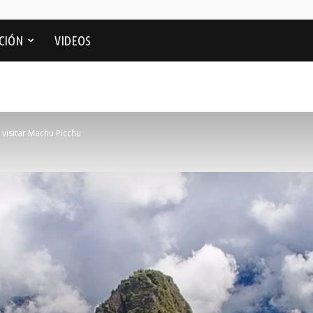
CIÓN
VIDEOS
 visitar Machu Picchu