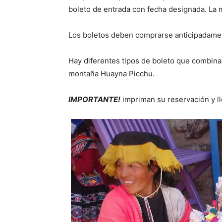
boleto de entrada con fecha designada. La ma
Los boletos deben comprarse anticipadame
Hay diferentes tipos de boleto que combinan 
montaña Huayna Picchu.
IMPORTANTE!
impriman su reservación y ll