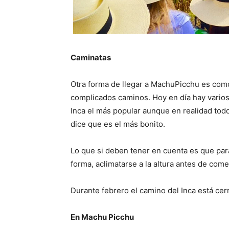
Caminatas
Otra forma de llegar a MachuPicchu es como
complicados caminos. Hoy en día hay vario
Inca el más popular aunque en realidad todo
dice que es el más bonito.
Lo que si deben tener en cuenta es que par
forma, aclimatarse a la altura antes de come
Durante febrero el camino del Inca está cer
En Machu Picchu