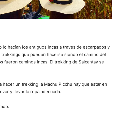
 lo hacían los antiguos Incas a través de escarpados y
s trekkings que pueden hacerse siendo el camino del
s fueron caminos Incas. El trekking de Salcantay se
a hacer un trekking a Machu Picchu hay que estar en
nzar y llevar la ropa adecuada.
rado.