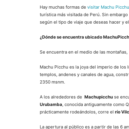
Hay muchas formas de
visitar Machu Picch
turística más visitada de Perú. Sin embargo 
según el tipo de viaje que deseas hacer y el
¿Dónde se encuentra ubicado MachuPicc
Se encuentra en el medio de las montañas, 
Machu Picchu es la joya del imperio de los 
templos, andenes y canales de agua, constr
2350 msnm.
A los alrededores de
Machupicchu
se encu
Urubamba
, conocida antiguamente como Qu
prácticamente rodeándolos, corre el
río Vi
La apertura al público es a partir de las 6 a