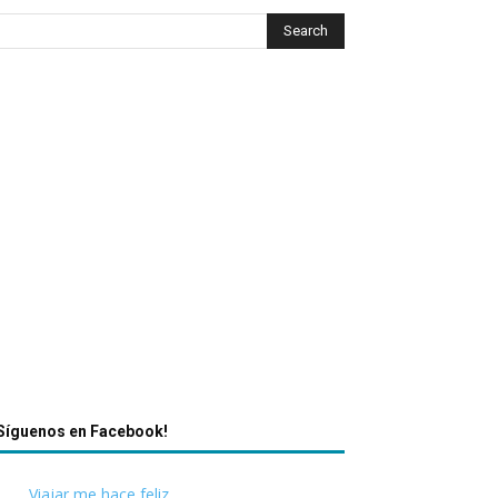
Síguenos en Facebook!
Viajar me hace feliz