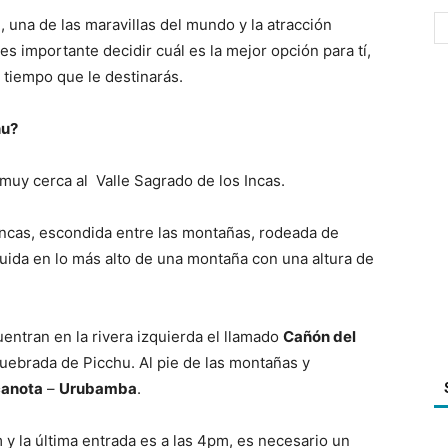
u
, una de las maravillas del mundo y la atracción
es importante decidir cuál es la mejor opción para tí,
 tiempo que le destinarás.
hu?
muy cerca al Valle Sagrado de los Incas.
Incas, escondida entre las montañas,
rodeada de
uida en lo más alto de una montaña con una altura de
entran en la rivera izquierda el llamado
Cañón del
ebrada de Picchu. Al pie de las montañas y
lcanota
–
Urubamba
.
m y la última entrada es a las 4pm, es necesario un