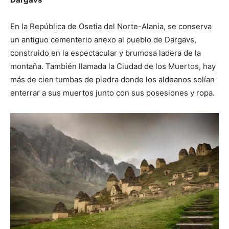
En la República de Osetia del Norte-Alania, se conserva
un antiguo cementerio anexo al pueblo de Dargavs,
construido en la espectacular y brumosa ladera de la
montaña. También llamada la Ciudad de los Muertos, hay
más de cien tumbas de piedra donde los aldeanos solían
enterrar a sus muertos junto con sus posesiones y ropa.