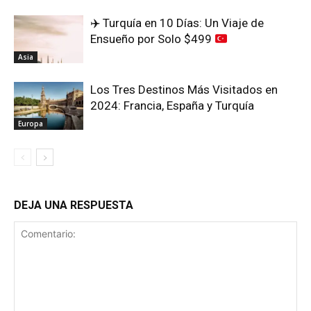
✈️
Turquía en 10 Días: Un Viaje de
Ensueño por Solo $499
Asia
Los Tres Destinos Más Visitados en
2024: Francia, España y Turquía
Europa
DEJA UNA RESPUESTA