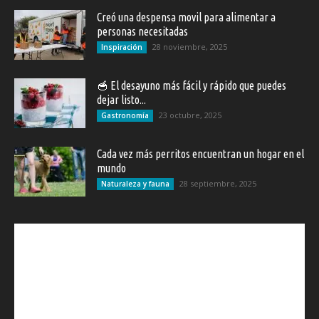
Creó una despensa movil para alimentar a
personas necesitadas
28 noviembre, 2025
Inspiración
🥣 El desayuno más fácil y rápido que puedes
dejar listo...
23 octubre, 2025
Gastronomía
Cada vez más perritos encuentran un hogar en el
mundo
28 septiembre, 2025
Naturaleza y fauna