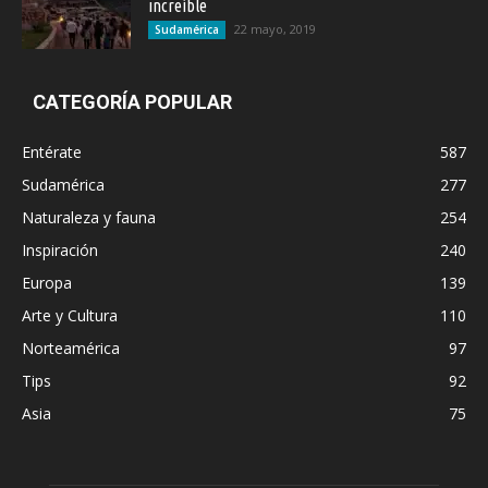
increíble
22 mayo, 2019
Sudamérica
CATEGORÍA POPULAR
Entérate
587
Sudamérica
277
Naturaleza y fauna
254
Inspiración
240
Europa
139
Arte y Cultura
110
Norteamérica
97
Tips
92
Asia
75