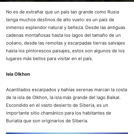
Por
mehacefeliz.com
-
19 junio, 2018
3057
0
No es de extrañar que un país tan grande como Rusia
tenga muchos destinos de alto vuelo: es un país de
inmenso esplendor natural y belleza. Desde las antiguas
cadenas montañosas hasta los lagos del tamaño de un
océano, desde las remotas y escarpadas tierras salvajes
hasta los pintorescos paisajes, estos son algunos de los
lugares más bellos para visitar en el país.
Isla Olkhon
Acantilados escarpados y bahías serenas marcan la costa
de la isla de Olkhon, la isla más grande del lago Baikal.
Escondido en el vasto desierto de Siberia, es un
importante sitio chamánico para los habitantes de
Buriatia que son originarios de Siberia.