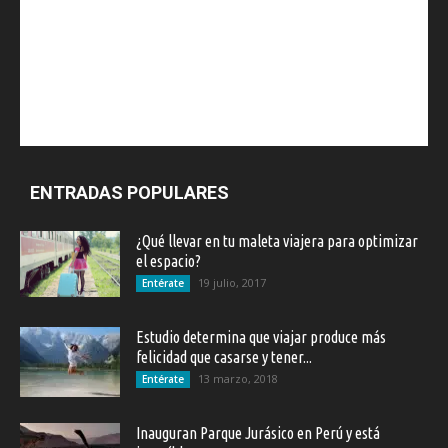
ENTRADAS POPULARES
¿Qué llevar en tu maleta viajera para optimizar
el espacio?
19 julio, 2017
Entérate
Estudio determina que viajar produce más
felicidad que casarse y tener...
13 marzo, 2018
Entérate
Inauguran Parque Jurásico en Perú y está