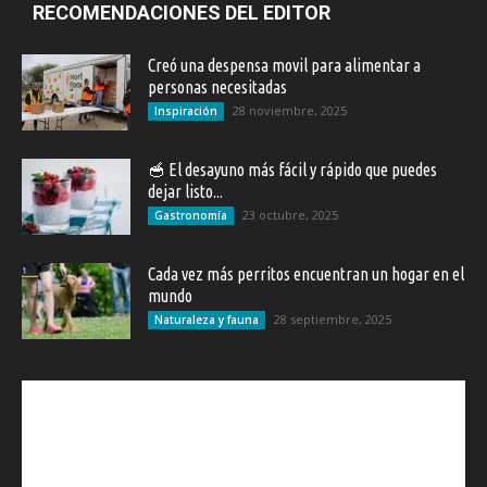
RECOMENDACIONES DEL EDITOR
Creó una despensa movil para alimentar a
personas necesitadas
28 noviembre, 2025
Inspiración
🥣 El desayuno más fácil y rápido que puedes
dejar listo...
23 octubre, 2025
Gastronomía
Cada vez más perritos encuentran un hogar en el
mundo
28 septiembre, 2025
Naturaleza y fauna