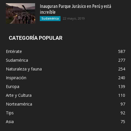
Inauguran Parque Jurásico en Perú y está
increíble
22 mayo, 2019
Sudamérica
CATEGORÍA POPULAR
Entérate
587
Sudamérica
277
Naturaleza y fauna
254
Inspiración
240
Europa
139
Arte y Cultura
110
Norteamérica
97
Tips
92
Asia
75