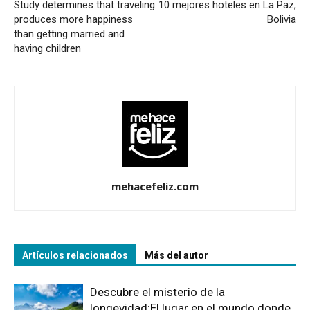
Study determines that traveling
10 mejores hoteles en La Paz,
produces more happiness
Bolivia
than getting married and
having children
mehacefeliz.com
Artículos relacionados
Más del autor
Descubre el misterio de la
longevidad:El lugar en el mundo donde