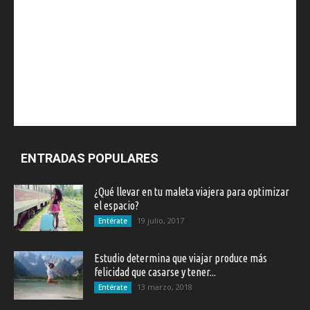
ENTRADAS POPULARES
¿Qué llevar en tu maleta viajera para optimizar
el espacio?
19 julio, 2017
Entérate
Estudio determina que viajar produce más
felicidad que casarse y tener...
13 marzo, 2018
Entérate