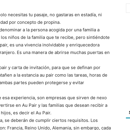
olo necesitas tu pasaje, no gastaras en estadía, ni
idad por concepto de propina.
denominar a la persona acogida por una familia a
los niños de la familia que te recibe, pero sintiéndote
air, es una vivencia inolvidable y enriquecedora
tranjero. Es una manera de abrirse muchas puertas en
ir y carta de invitación, para que se definan por
tañen a la estancia au pair como las tareas, horas de
, ambas partes pueden protegerse y evitar
e esa experiencia, son empresas que sirven de nexo
ertirse en Au Pair y las familias que desean recibir a
ijos, es decir el Au Pair.
, se deberán de cumplir ciertos requisitos. Los
on: Francia, Reino Unido, Alemania, sin embargo, cada