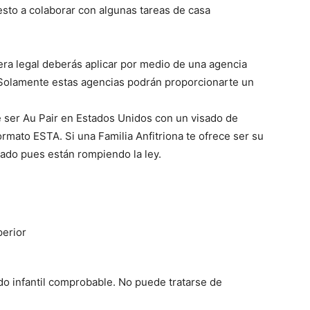
esto a colaborar con algunas tareas de casa
ra legal deberás aplicar por medio de una agencia
Solamente estas agencias podrán proporcionarte un
 ser Au Pair en Estados Unidos con un visado de
formato ESTA. Si una Familia Anfitriona te ofrece ser su
dado pues están rompiendo la ley.
erior
o infantil comprobable. No puede tratarse de