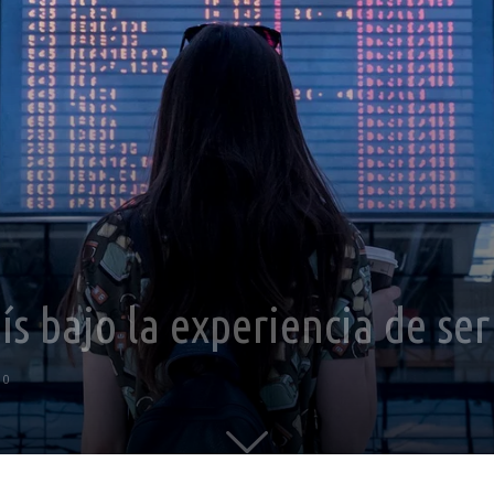
s bajo la experiencia de ser
0