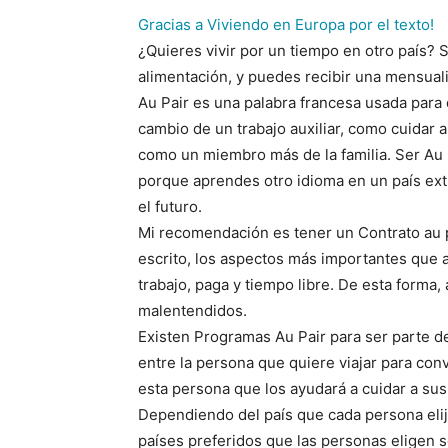
Gracias a Viviendo en Europa por el texto!
¿Quieres vivir por un tiempo en otro país? S
alimentación, y puedes recibir una mensual
Au Pair es una palabra francesa usada para 
cambio de un trabajo auxiliar, como cuidar a 
como un miembro más de la familia. Ser Au p
porque aprendes otro idioma en un país ex
el futuro.
Mi recomendación es tener un Contrato au pa
escrito, los aspectos más importantes que a
trabajo, paga y tiempo libre. De esta forma
malentendidos.
Existen Programas Au Pair para ser parte d
entre la persona que quiere viajar para conv
esta persona que los ayudará a cuidar a sus h
Dependiendo del país que cada persona elija
países preferidos que las personas eligen s