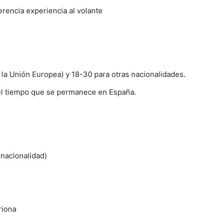
erencia experiencia al volante
la Unión Europea) y 18-30 para otras nacionalidades.
 el tiempo que se permanece en España.
 nacionalidad)
triona