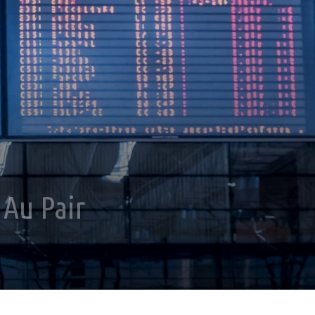
 Au Pair