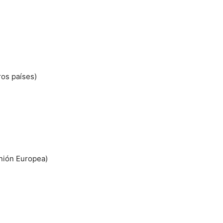
ros países)
Unión Europea)