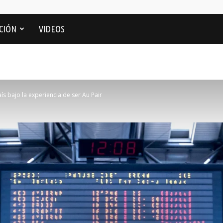
CIÓN
VIDEOS
s bajo la experiencia de ser Au Pair