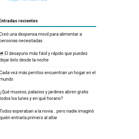
Entradas recientes
Creó una despensa movil para alimentar a
personas necesitadas
🥣 El desayuno más fácil y rápido que puedes
dejar listo desde la noche
Cada vez más perritos encuentran un hogar en el
mundo
¿Qué museos, palacios y jardines abren gratis
todos los lunes y en qué horario?
Todos esperaban a la novia… pero nadie imaginó
quién entraría primero al altar