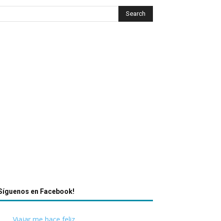
Síguenos en Facebook!
Viajar me hace feliz