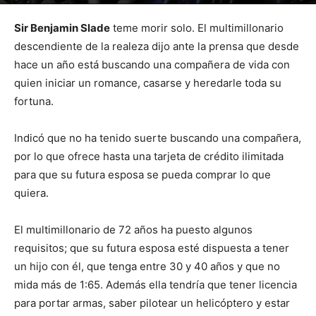
Por
mehacefeliz.com
-
7 septiembre, 2018
12856
5
Sir Benjamin Slade
teme morir solo. El multimillonario
descendiente de la realeza dijo ante la prensa que desde
hace un año está buscando una compañera de vida con
quien iniciar un romance, casarse y heredarle toda su
fortuna.
Indicó que no ha tenido suerte buscando una compañera,
por lo que ofrece hasta una tarjeta de crédito ilimitada
para que su futura esposa se pueda comprar lo que
quiera.
El multimillonario de 72 años ha puesto algunos
requisitos; que su futura esposa esté dispuesta a tener
un hijo con él, que tenga entre 30 y 40 años y que no
mida más de 1:65. Además ella tendría que tener licencia
para portar armas, saber pilotear un helicóptero y estar