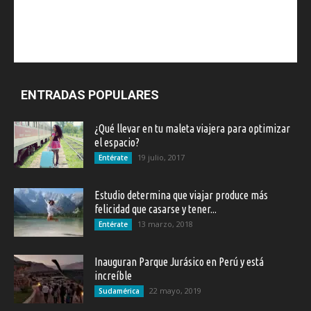
ENTRADAS POPULARES
¿Qué llevar en tu maleta viajera para optimizar
el espacio?
19 julio, 2017
Entérate
Estudio determina que viajar produce más
felicidad que casarse y tener...
13 marzo, 2018
Entérate
Inauguran Parque Jurásico en Perú y está
increíble
22 mayo, 2019
Sudamérica