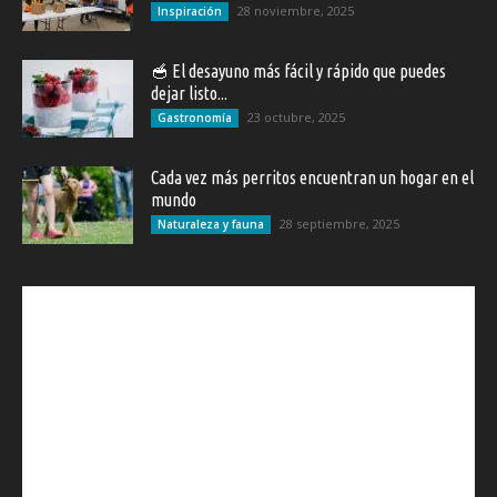
28 noviembre, 2025
Inspiración
🥣 El desayuno más fácil y rápido que puedes
dejar listo...
23 octubre, 2025
Gastronomía
Cada vez más perritos encuentran un hogar en el
mundo
28 septiembre, 2025
Naturaleza y fauna