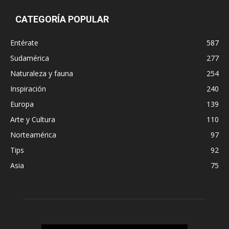
CATEGORÍA POPULAR
Entérate
587
Sudamérica
277
Naturaleza y fauna
254
Inspiración
240
Europa
139
Arte y Cultura
110
Norteamérica
97
Tips
92
Asia
75