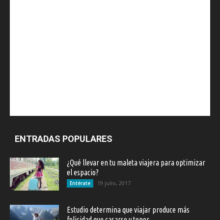
ENTRADAS POPULARES
¿Qué llevar en tu maleta viajera para optimizar
el espacio?
19 julio, 2017
Entérate
Estudio determina que viajar produce más
felicidad que casarse y tener...