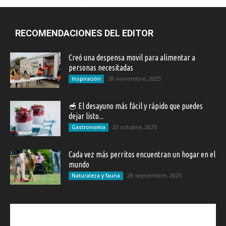
RECOMENDACIONES DEL EDITOR
Creó una despensa movil para alimentar a
personas necesitadas
28 noviembre, 2025
Inspiración
🥣 El desayuno más fácil y rápido que puedes
dejar listo...
23 octubre, 2025
Gastronomía
Cada vez más perritos encuentran un hogar en el
mundo
28 septiembre, 2025
Naturaleza y fauna