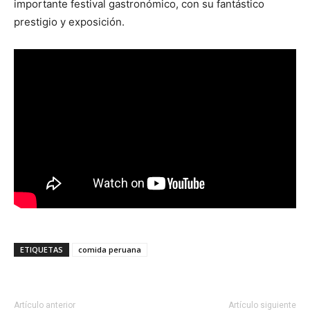
importante festival gastronómico, con su fantástico
prestigio y exposición.
ETIQUETAS
comida peruana
Artículo anterior
Artículo siguiente