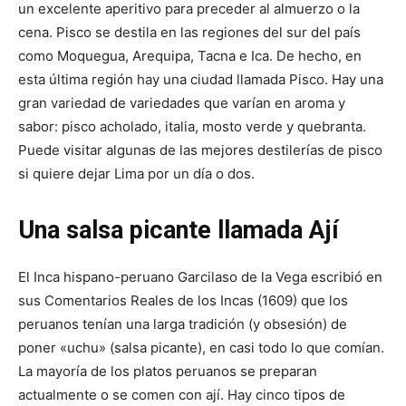
un excelente aperitivo para preceder al almuerzo o la
cena. Pisco se destila en las regiones del sur del país
como Moquegua, Arequipa, Tacna e Ica. De hecho, en
esta última región hay una ciudad llamada Pisco. Hay una
gran variedad de variedades que varían en aroma y
sabor: pisco acholado, italia, mosto verde y quebranta.
Puede visitar algunas de las mejores destilerías de pisco
si quiere dejar Lima por un día o dos.
Una salsa picante llamada Ají
El Inca hispano-peruano Garcilaso de la Vega escribió en
sus Comentarios Reales de los Incas (1609) que los
peruanos tenían una larga tradición (y obsesión) de
poner «uchu» (salsa picante), en casi todo lo que comían.
La mayoría de los platos peruanos se preparan
actualmente o se comen con ají. Hay cinco tipos de