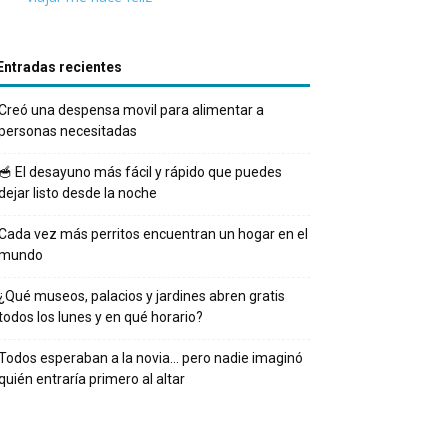
Entradas recientes
Creó una despensa movil para alimentar a
personas necesitadas
🥣 El desayuno más fácil y rápido que puedes
dejar listo desde la noche
Cada vez más perritos encuentran un hogar en el
mundo
¿Qué museos, palacios y jardines abren gratis
todos los lunes y en qué horario?
Todos esperaban a la novia… pero nadie imaginó
quién entraría primero al altar