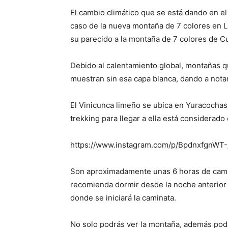
El cambio climático que se está dando en e
caso de la nueva montaña de 7 colores en 
su parecido a la montaña de 7 colores de C
Debido al calentamiento global, montañas q
muestran sin esa capa blanca, dando a nota
El Vinicunca limeño se ubica en Yuracochas 
trekking para llegar a ella está considerad
https://www.instagram.com/p/BpdnxfgnWT-/
Son aproximadamente unas 6 horas de camina
recomienda dormir desde la noche anterior e
donde se iniciará la caminata.
No solo podrás ver la montaña, además podr