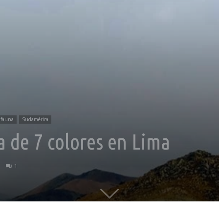
 fauna
Sudamérica
 de 7 colores en Lima
1