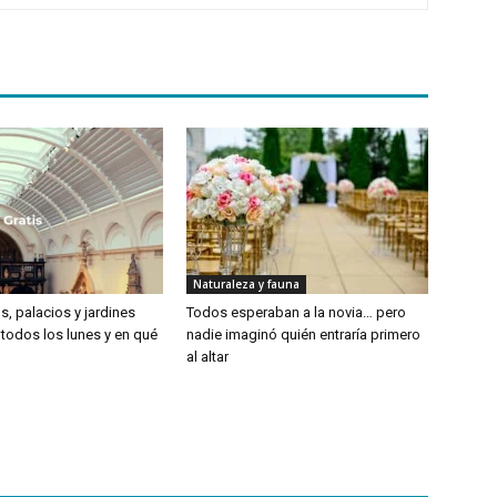
Naturaleza y fauna
, palacios y jardines
Todos esperaban a la novia… pero
 todos los lunes y en qué
nadie imaginó quién entraría primero
al altar