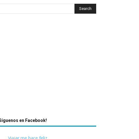
Síguenos en Facebook!
Viajar me hace feliz