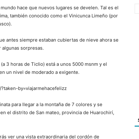
l mundo hace que nuevos lugares se develen. Tal es el
Lima, también conocido como el Vinicunca Limeño (por
usco).
ue antes siempre estaban cubiertas de nieve ahora se
r algunas sorpresas.
(a 3 horas de Ticlio) está a unos 5000 msnm y el
o en un nivel de moderado a exigente.
?taken-by=viajarmehacefelizz
ta para llegar a la montaña de 7 colores y se
n el distrito de San mateo, provincia de Huarochirí,
ás ver una vista extraordinaria del cordón de