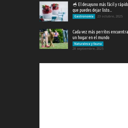
🥣 El desayuno más fácil y rápid
que puedes dejar listo...
23 octubre, 2025
Gastronomía
Cada vez más perritos encuentr
un hogar en el mundo
Naturaleza y fauna
28 septiembre, 2025