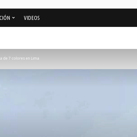
CIÓN
VIDEOS
 de 7 colores en Lima