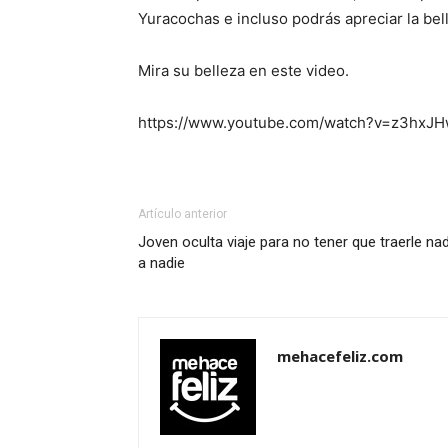
Yuracochas e incluso podrás apreciar la bel
Mira su belleza en este video.
https://www.youtube.com/watch?v=z3hxJ
Artículo anterior
Joven oculta viaje para no tener que traerle na
a nadie
mehacefeliz.com