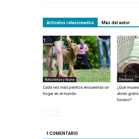
Artículos relacionados
Más del autor
Naturaleza y fauna
Destinos
Cada vez más perritos encuentran un
¿Qué museos
hogar en el mundo
abren gratis
horario?
1 COMENTARIO