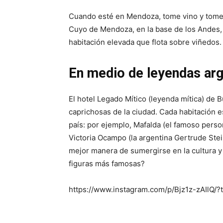
Cuando esté en Mendoza, tome vino y tome el
Cuyo de Mendoza, en la base de los Andes, 
habitación elevada que flota sobre viñedos. 
En medio de leyendas arg
El hotel Legado Mítico (leyenda mítica) de 
caprichosas de la ciudad. Cada habitación e
país: por ejemplo, Mafalda (el famoso person
Victoria Ocampo (la argentina Gertrude Stei
mejor manera de sumergirse en la cultura y 
figuras más famosas?
https://www.instagram.com/p/Bjz1z-zAIlQ/?