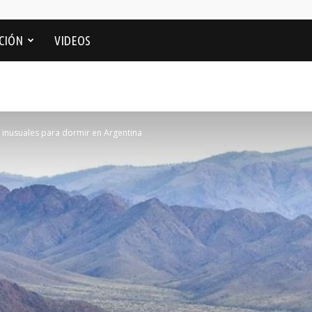
CIÓN
VIDEOS
 inusuales para dormir en Argentina