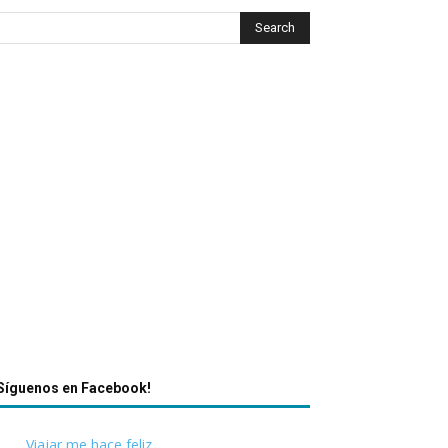
Síguenos en Facebook!
Viajar me hace feliz