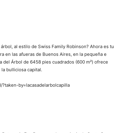
árbol, al estilo de Swiss Family Robinson? Ahora es tu
a en las afueras de Buenos Aires, en la pequeña e
asa del Árbol de 6458 pies cuadrados (600 m²) ofrece
a bulliciosa capital.
?taken-by=lacasadelarbolcapilla