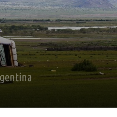
rgentina