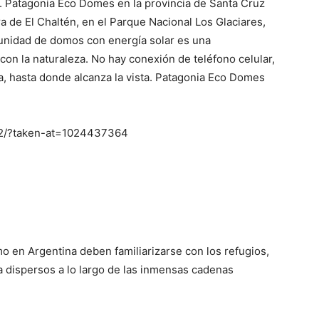
l. Patagonia Eco Domes en la provincia de Santa Cruz
era de El Chaltén, en el Parque Nacional Los Glaciares,
munidad de domos con energía solar es una
con la naturaleza. No hay conexión de teléfono celular,
a, hasta donde alcanza la vista. Patagonia Eco Domes
m2/?taken-at=1024437364
mo en Argentina deben familiarizarse con los refugios,
 dispersos a lo largo de las inmensas cadenas