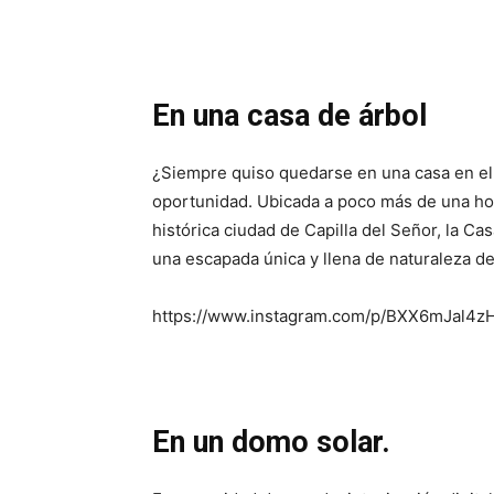
En una casa de árbol
¿Siempre quiso quedarse en una casa en el 
oportunidad. Ubicada a poco más de una hor
histórica ciudad de Capilla del Señor, la C
una escapada única y llena de naturaleza de l
https://www.instagram.com/p/BXX6mJal4zH/
En un domo solar.