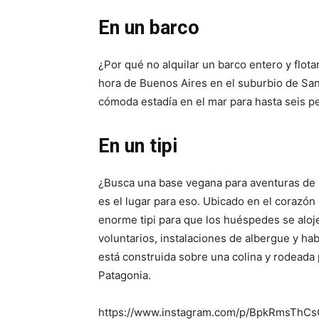
En un barco
¿Por qué no alquilar un barco entero y flo
hora de Buenos Aires en el suburbio de San
cómoda estadía en el mar para hasta seis p
En un tipi
¿Busca una base vegana para aventuras de 
es el lugar para eso. Ubicado en el corazón 
enorme tipi para que los huéspedes se aloj
voluntarios, instalaciones de albergue y ha
está construida sobre una colina y rodeada
Patagonia.
https://www.instagram.com/p/BpkRmsThCsQ