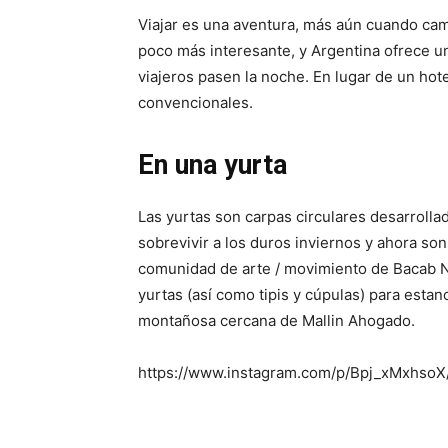
Viajar es una aventura, más aún cuando cam
poco más interesante, y Argentina ofrece un
viajeros pasen la noche. En lugar de un hot
convencionales.
En una yurta
Las yurtas son carpas circulares desarroll
sobrevivir a los duros inviernos y ahora so
comunidad de arte / movimiento de Bacab No
yurtas (así como tipis y cúpulas) para est
montañosa cercana de Mallin Ahogado.
https://www.instagram.com/p/Bpj_xMxhsoX