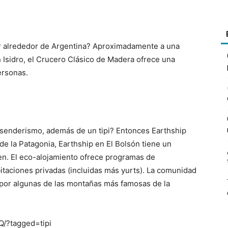
tar alrededor de Argentina? Aproximadamente a una
 Isidro, el Crucero Clásico de Madera ofrece una
ersonas.
senderismo, además de un tipi? Entonces Earthship
de la Patagonia, Earthship en El Bolsón tiene un
en. El eco-alojamiento ofrece programas de
bitaciones privadas (incluidas más yurts). La comunidad
 por algunas de las montañas más famosas de la
/?tagged=tipi