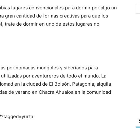
bias lugares convencionales para dormir por algo un
a gran cantidad de formas creativas para que los
el, trate de dormir en uno de estos lugares no
adas por nómadas mongoles y siberianos para
n utilizadas por aventureros de todo el mundo. La
mad en la ciudad de El Bolsón, Patagonia, alquila
ancias de verano en Chacra Ahualoa en la comunidad
/?tagged=yurta