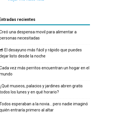
Entradas recientes
Creó una despensa movil para alimentar a
personas necesitadas
🥣 El desayuno más fácil y rápido que puedes
dejar listo desde la noche
Cada vez más perritos encuentran un hogar en el
mundo
¿Qué museos, palacios y jardines abren gratis
todos los lunes y en qué horario?
Todos esperaban a la novia… pero nadie imaginó
quién entraría primero al altar