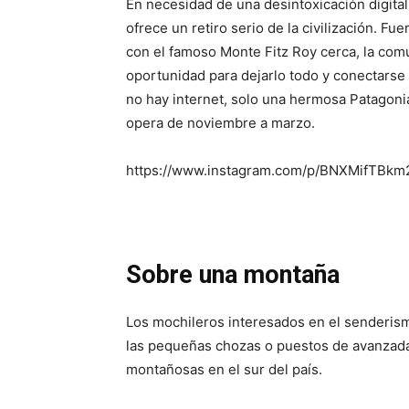
En necesidad de una desintoxicación digita
ofrece un retiro serio de la civilización. Fu
con el famoso Monte Fitz Roy cerca, la co
oportunidad para dejarlo todo y conectarse 
no hay internet, solo una hermosa Patagoni
opera de noviembre a marzo.
https://www.instagram.com/p/BNXMifTBk
Sobre una montaña
Los mochileros interesados ​​en el senderis
las pequeñas chozas o puestos de avanzada
montañosas en el sur del país.