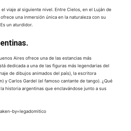
 viaje al siguiente nivel. Entre Cielos, en el Luján de
ofrece una inmersión única en la naturaleza con su
Es un aturdidor.
entinas.
Buenos Aires ofrece una de las estancias más
stá dedicada a una de las figuras más legendarias del
aje de dibujos animados del país), la escritora
n) y Carlos Gardel (el famoso cantante de tango). ¿Qué
la historia argentinas que enclavándose junto a sus
taken-by=legadomitico