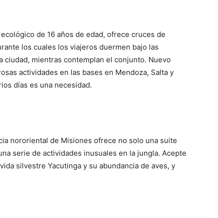
ecológico de 16 años de edad, ofrece cruces de
rante los cuales los viajeros duermen bajo las
 la ciudad, mientras contemplan el conjunto. Nuevo
osas actividades en las bases en Mendoza, Salta y
rios días es una necesidad.
cia nororiental de Misiones ofrece no solo una suite
una serie de actividades inusuales en la jungla. Acepte
e vida silvestre Yacutinga y su abundancia de aves, y