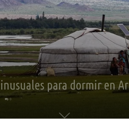
 inusuales para dormir en A
0