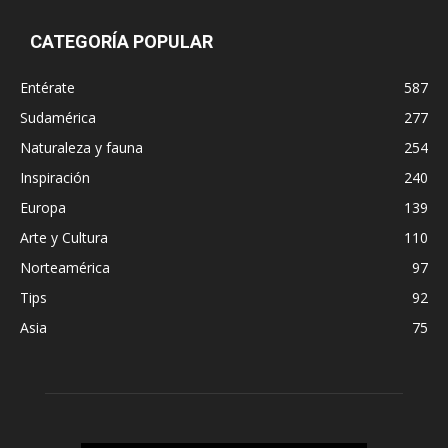
CATEGORÍA POPULAR
Entérate
587
Sudamérica
277
Naturaleza y fauna
254
Inspiración
240
Europa
139
Arte y Cultura
110
Norteamérica
97
Tips
92
Asia
75