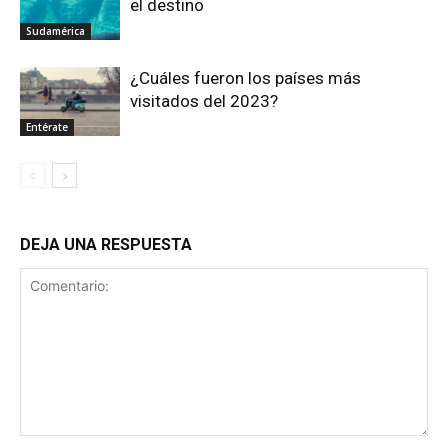
el destino
Sudamérica
¿Cuáles fueron los países más
visitados del 2023?
Entérate
DEJA UNA RESPUESTA