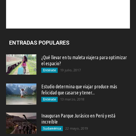
ENTRADAS POPULARES
¿Qué llevar en tu maleta viajera para optimizar
el espacio?
19 julio, 2017
Entérate
Estudio determina que viajar produce más
felicidad que casarse y tener...
13 marzo, 2018
Entérate
Inauguran Parque Jurásico en Perú y está
increíble
22 mayo, 2019
Sudamérica