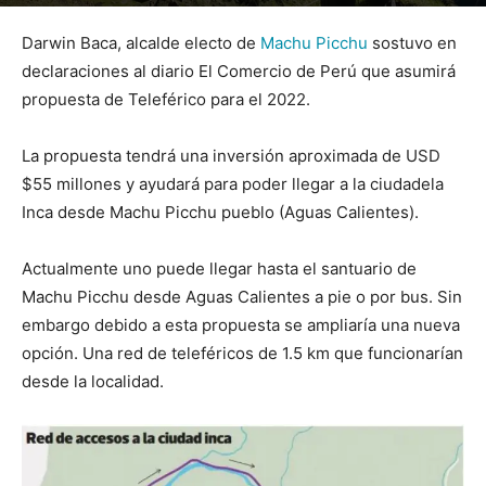
Por
mehacefeliz.com
-
2 diciembre, 2018
2306
0
Darwin Baca, alcalde electo de
Machu Picchu
sostuvo en
declaraciones al diario El Comercio de Perú que asumirá
propuesta de Teleférico para el 2022.
La propuesta tendrá una inversión aproximada de USD
$55 millones y ayudará para poder llegar a la ciudadela
Inca desde Machu Picchu pueblo (Aguas Calientes).
Actualmente uno puede llegar hasta el santuario de
Machu Picchu desde Aguas Calientes a pie o por bus. Sin
embargo debido a esta propuesta se ampliaría una nueva
opción. Una red de teleféricos de 1.5 km que funcionarían
desde la localidad.