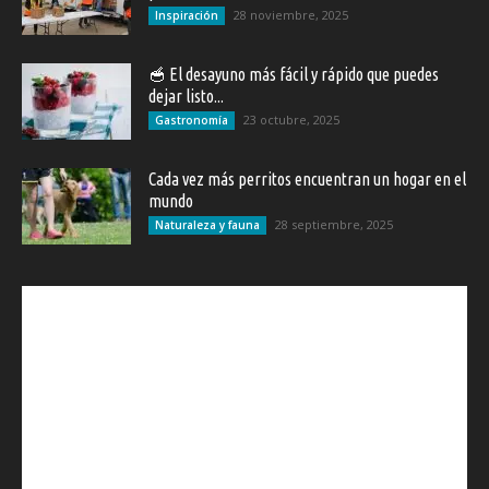
28 noviembre, 2025
Inspiración
🥣 El desayuno más fácil y rápido que puedes
dejar listo...
23 octubre, 2025
Gastronomía
Cada vez más perritos encuentran un hogar en el
mundo
28 septiembre, 2025
Naturaleza y fauna