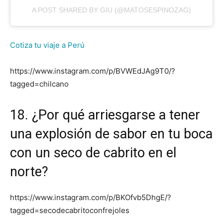
A POST SHARED BY GIU (@MATOSESPINOZAG)
Cotiza tu viaje a Perú
https://www.instagram.com/p/BVWEdJAg9T0/?
tagged=chilcano
18. ¿Por qué arriesgarse a tener
una explosión de sabor en tu boca
con un seco de cabrito en el
norte?
https://www.instagram.com/p/BKOfvb5DhgE/?
tagged=secodecabritoconfrejoles