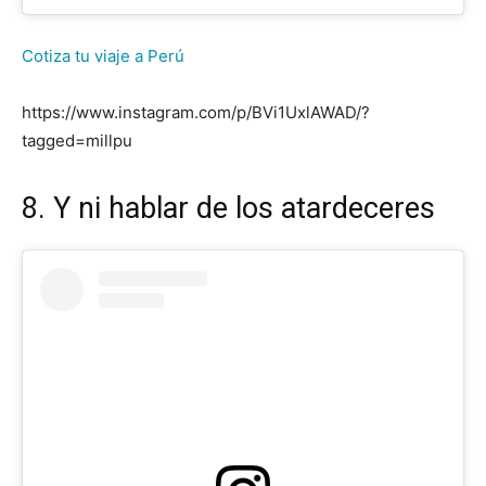
Cotiza tu viaje a Perú
https://www.instagram.com/p/BVi1UxlAWAD/?
tagged=millpu
8. Y ni hablar de los atardeceres