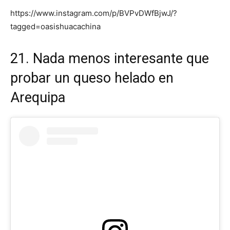
https://www.instagram.com/p/BVPvDWfBjwJ/?
tagged=oasishuacachina
21. Nada menos interesante que
probar un queso helado en
Arequipa