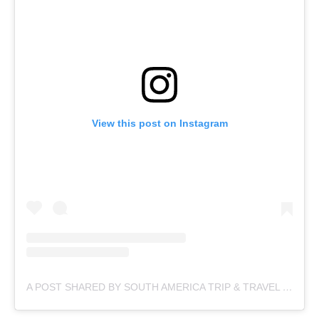
View this post on Instagram
A POST SHARED BY SOUTH AMERICA TRIP & TRAVEL (@AMERICADOSULTRIP)