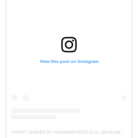
View this post on Instagram
A POST SHARED BY VIAJARMEHACEFELIZ (@VIAJARMEHACEFELIZZ)