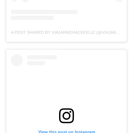
A POST SHARED BY VIAJARMEHACEFELIZ (@VIAJARMEHACEFELIZZ)
View this post on Instagram