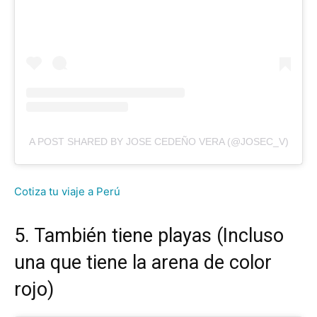
A POST SHARED BY JOSE CEDEÑO VERA (@JOSEC_V)
Cotiza tu viaje a Perú
5. También tiene playas (Incluso
una que tiene la arena de color
rojo)