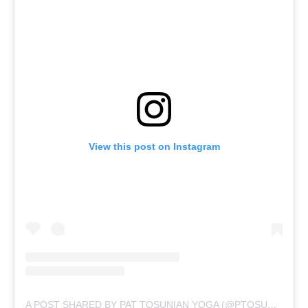
View this post on Instagram
A POST SHARED BY PAT TOSUNIAN YOGA (@PTOSUNIANYOGA)