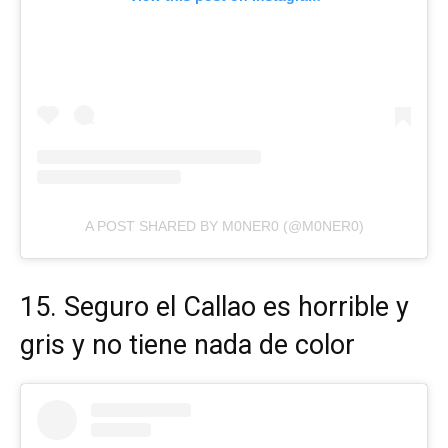
A POST SHARED BY M0NER0 (@M0NER0)
15. Seguro el Callao es horrible y
gris y no tiene nada de color