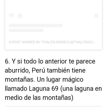
A POST SHARED BY THALITA GOMES (@THALITAGOMES)
6. Y si todo lo anterior te parece
aburrido, Perú también tiene
montañas. Un lugar mágico
llamado Laguna 69 (una laguna en
medio de las montañas)