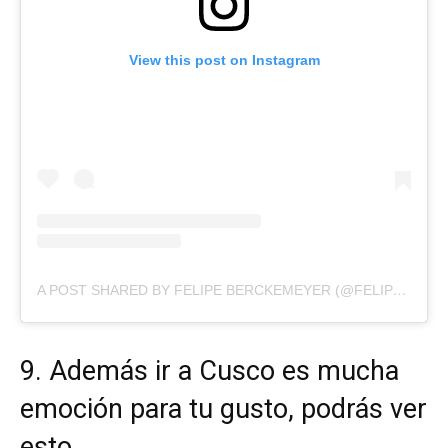
View this post on Instagram
A POST SHARED BY FELIPE BERCKEMEYER (@FELIPEBERCK)
9. Además ir a Cusco es mucha
emoción para tu gusto, podrás ver
esto