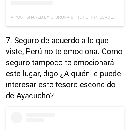
A POST SHARED BY ☼ BRUNA ﹠ FILIPE ☽ (@LUADEMUNDO)
7. Seguro de acuerdo a lo que
viste, Perú no te emociona. Como
seguro tampoco te emocionará
este lugar, digo ¿A quién le puede
interesar este tesoro escondido
de Ayacucho?