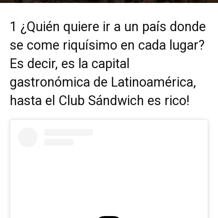
Por
mehacefeliz.com
-
20 diciembre, 2018
69497
0
1 ¿Quién quiere ir a un país donde
se come riquísimo en cada lugar?
Es decir, es la capital
gastronómica de Latinoamérica,
hasta el Club Sándwich es rico!