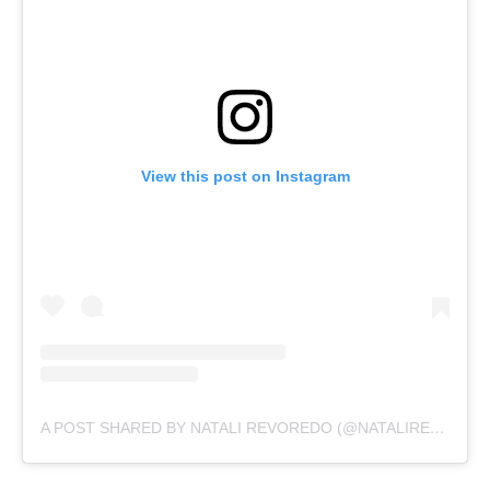
View this post on Instagram
A POST SHARED BY NATALI REVOREDO (@NATALIREVOREDO)