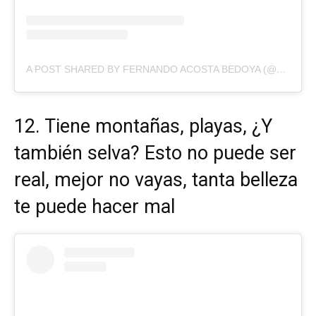
A POST SHARED BY FERNANDO ACOSTA BEDOYA (@77RADIO)
12. Tiene montañas, playas, ¿Y
también selva? Esto no puede ser
real, mejor no vayas, tanta belleza
te puede hacer mal