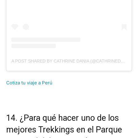
A POST SHARED BY CATHRINE DANIA (@CATHRINEDANIA)
Cotiza tu viaje a Perú
14. ¿Para qué hacer uno de los
mejores Trekkings en el Parque