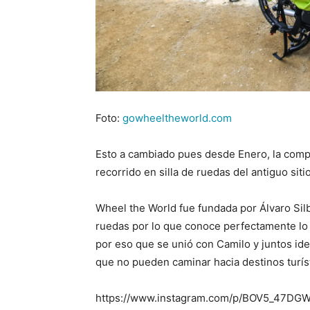
Foto:
gowheeltheworld.com
Esto a cambiado pues desde Enero, la compa
recorrido en silla de ruedas del antiguo siti
Wheel the World fue fundada por Álvaro Silb
ruedas por lo que conoce perfectamente lo 
por eso que se unió con Camilo y juntos id
que no pueden caminar hacia destinos turís
https://www.instagram.com/p/BOV5_47DGW