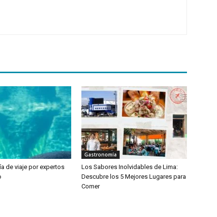
Gastronomía
a de viaje por expertos
Los Sabores Inolvidables de Lima:
o
Descubre los 5 Mejores Lugares para
Comer