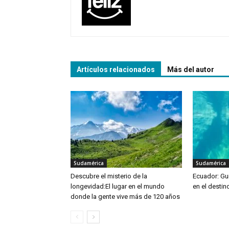
Artículos relacionados
Más del autor
Sudamérica
Sudamérica
Descubre el misterio de la
Ecuador: Guí
longevidad:El lugar en el mundo
en el destin
donde la gente vive más de 120 años