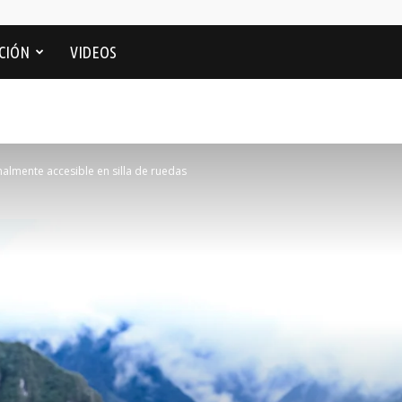
CIÓN
VIDEOS
nalmente accesible en silla de ruedas