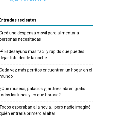
Entradas recientes
Creó una despensa movil para alimentar a
personas necesitadas
🥣 El desayuno más fácil y rápido que puedes
dejar listo desde la noche
Cada vez más perritos encuentran un hogar en el
mundo
¿Qué museos, palacios y jardines abren gratis
todos los lunes y en qué horario?
Todos esperaban a la novia… pero nadie imaginó
quién entraría primero al altar