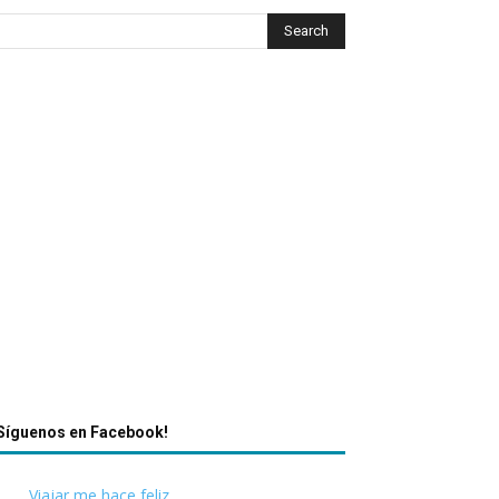
Síguenos en Facebook!
Viajar me hace feliz