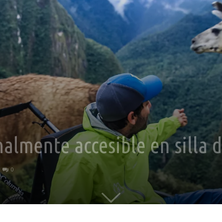
almente accesible en silla 
0