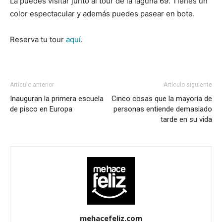
La puedes visitar junto al tour de la laguna 69. Tienes un
color espectacular y además puedes pasear en bote.
Reserva tu tour
aquí
.
Artículo anterior
Artículo siguiente
Inauguran la primera escuela
Cinco cosas que la mayoría de
de pisco en Europa
personas entiende demasiado
tarde en su vida
mehacefeliz.com