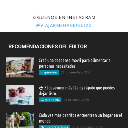
SÍGUENOS EN INSTAGRAM
@VIAJARMEHACEFELIZZ
RECOMENDACIONES DEL EDITOR
Creó una despensa movil para alimentar a
personas necesitadas
28 noviembre, 2025
Inspiración
🥣 El desayuno más fácil y rápido que puedes
dejar listo...
23 octubre, 2025
Gastronomía
Cada vez más perritos encuentran un hogar en el
mundo
28 septiembre, 2025
Naturaleza y fauna