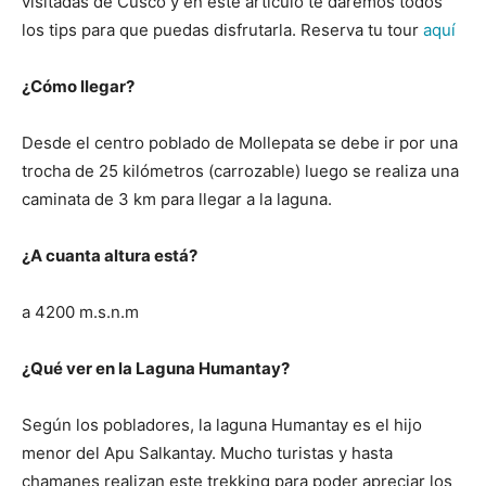
visitadas de Cusco y en este artículo te daremos todos
los tips para que puedas disfrutarla. Reserva tu tour
aquí
¿Cómo llegar?
Desde el centro poblado de Mollepata se debe ir por una
trocha de 25 kilómetros (carrozable) luego se realiza una
caminata de 3 km para llegar a la laguna.
¿A cuanta altura está?
a 4200 m.s.n.m
¿Qué ver en la Laguna Humantay?
Según los pobladores, la laguna Humantay es el hijo
menor del Apu Salkantay. Mucho turistas y hasta
chamanes realizan este trekking para poder apreciar los