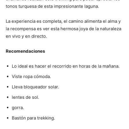
tonos turquesa de esta impresionante laguna.
La experiencia es completa, el camino alimenta el alma y
la recompensa es ver esta hermosa joya de la naturaleza
en vivo y en directo.
Recomendaciones
Lo ideal es hacer el recorrido en horas de la mañana.
Viste ropa cómoda.
Lleva bloqueador solar.
lentes de sol.
gorra.
Bastón para trekking.