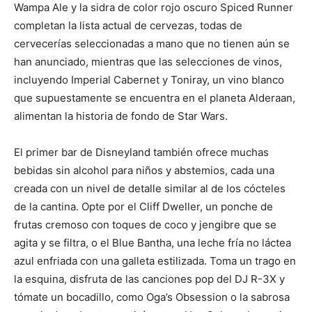
Wampa Ale y la sidra de color rojo oscuro Spiced Runner
completan la lista actual de cervezas, todas de
cervecerías seleccionadas a mano que no tienen aún se
han anunciado, mientras que las selecciones de vinos,
incluyendo Imperial Cabernet y Toniray, un vino blanco
que supuestamente se encuentra en el planeta Alderaan,
alimentan la historia de fondo de Star Wars.
El primer bar de Disneyland también ofrece muchas
bebidas sin alcohol para niños y abstemios, cada una
creada con un nivel de detalle similar al de los cócteles
de la cantina. Opte por el Cliff Dweller, un ponche de
frutas cremoso con toques de coco y jengibre que se
agita y se filtra, o el Blue Bantha, una leche fría no láctea
azul enfriada con una galleta estilizada. Toma un trago en
la esquina, disfruta de las canciones pop del DJ R-3X y
tómate un bocadillo, como Oga’s Obsession o la sabrosa