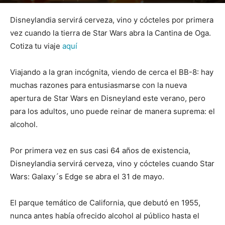
Por
mehacefeliz.com
-
4 abril, 2019
2079
0
Disneylandia servirá cerveza, vino y cócteles por primera
vez cuando la tierra de Star Wars abra la Cantina de Oga.
Cotiza tu viaje
aquí
Viajando a la gran incógnita, viendo de cerca el BB-8: hay
muchas razones para entusiasmarse con la nueva
apertura de Star Wars en Disneyland este verano, pero
para los adultos, uno puede reinar de manera suprema: el
alcohol.
Por primera vez en sus casi 64 años de existencia,
Disneylandia servirá cerveza, vino y cócteles cuando Star
Wars: Galaxy´s Edge se abra el 31 de mayo.
El parque temático de California, que debutó en 1955,
nunca antes había ofrecido alcohol al público hasta el