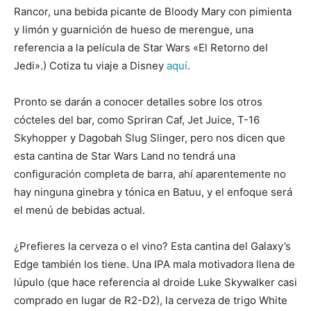
Rancor, una bebida picante de Bloody Mary con pimienta
y limón y guarnición de hueso de merengue, una
referencia a la película de Star Wars «El Retorno del
Jedi».) Cotiza tu viaje a Disney
aquí
.
Pronto se darán a conocer detalles sobre los otros
cócteles del bar, como Spriran Caf, Jet Juice, T-16
Skyhopper y Dagobah Slug Slinger, pero nos dicen que
esta cantina de Star Wars Land no tendrá una
configuración completa de barra, ahí aparentemente no
hay ninguna ginebra y tónica en Batuu, y el enfoque será
el menú de bebidas actual.
¿Prefieres la cerveza o el vino? Esta cantina del Galaxy’s
Edge también los tiene. Una IPA mala motivadora llena de
lúpulo (que hace referencia al droide Luke Skywalker casi
comprado en lugar de R2-D2), la cerveza de trigo White