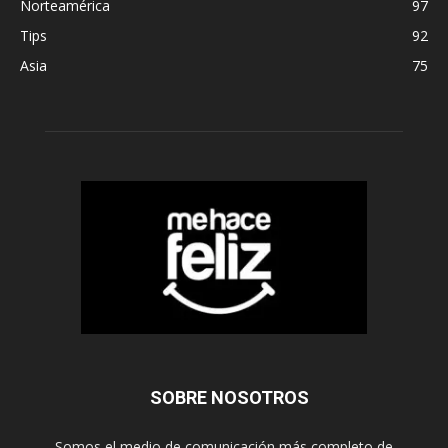
Norteamérica
97
Tips
92
Asia
75
SOBRE NOSOTROS
Somos el medio de comunicación más completo de