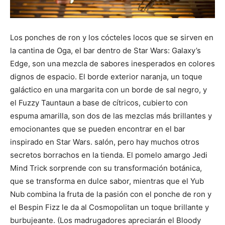
Los ponches de ron y los cócteles locos que se sirven en
la cantina de Oga, el bar dentro de Star Wars: Galaxy’s
Edge, son una mezcla de sabores inesperados en colores
dignos de espacio. El borde exterior naranja, un toque
galáctico en una margarita con un borde de sal negro, y
el Fuzzy Tauntaun a base de cítricos, cubierto con
espuma amarilla, son dos de las mezclas más brillantes y
emocionantes que se pueden encontrar en el bar
inspirado en Star Wars. salón, pero hay muchos otros
secretos borrachos en la tienda. El pomelo amargo Jedi
Mind Trick sorprende con su transformación botánica,
que se transforma en dulce sabor, mientras que el Yub
Nub combina la fruta de la pasión con el ponche de ron y
el Bespin Fizz le da al Cosmopolitan un toque brillante y
burbujeante. (Los madrugadores apreciarán el Bloody