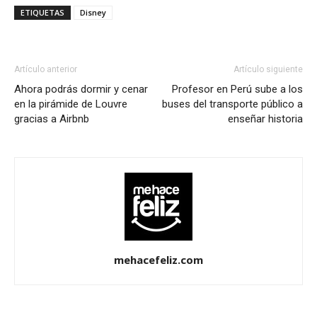
ETIQUETAS
Disney
Artículo anterior
Artículo siguiente
Ahora podrás dormir y cenar
Profesor en Perú sube a los
en la pirámide de Louvre
buses del transporte público a
gracias a Airbnb
enseñar historia
mehacefeliz.com