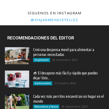
SÍGUENOS EN INSTAGRAM
@VIAJARMEHACEFELIZZ
RECOMENDACIONES DEL EDITOR
Creó una despensa movil para alimentar a
personas necesitadas
28 noviembre, 2025
Inspiración
🥣 El desayuno más fácil y rápido que puedes
dejar listo...
23 octubre, 2025
Gastronomía
Cada vez más perritos encuentran un hogar en el
mundo
28 septiembre, 2025
Naturaleza y fauna