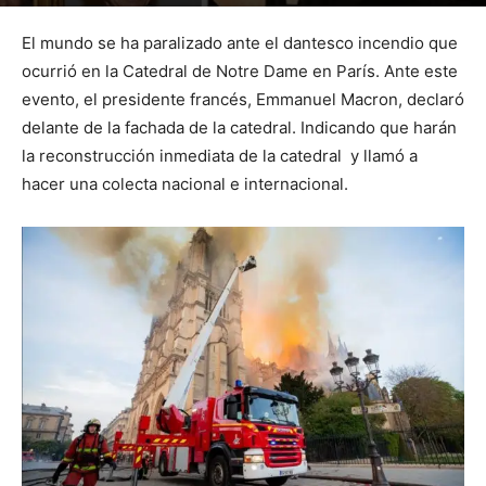
Por
mehacefeliz.com
-
16 abril, 2019
2253
0
El mundo se ha paralizado ante el dantesco incendio que
ocurrió en la Catedral de Notre Dame en París. Ante este
evento, el presidente francés, Emmanuel Macron, declaró
delante de la fachada de la catedral. Indicando que harán
la reconstrucción inmediata de la catedral y llamó a
hacer una colecta nacional e internacional.