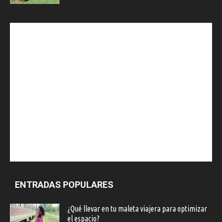
ENTRADAS POPULARES
¿Qué llevar en tu maleta viajera para optimizar
el espacio?