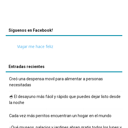
Síguenos en Facebook!
Viajar me hace feliz
Entradas recientes
Creó una despensa movil para alimentar a personas
necesitadas
🥣 El desayuno más fácil y rápido que puedes dejar listo desde
la noche
Cada vez más perritos encuentran un hogar en el mundo
¿Qué museos, palacios y jardines abren gratis todos los lunes y