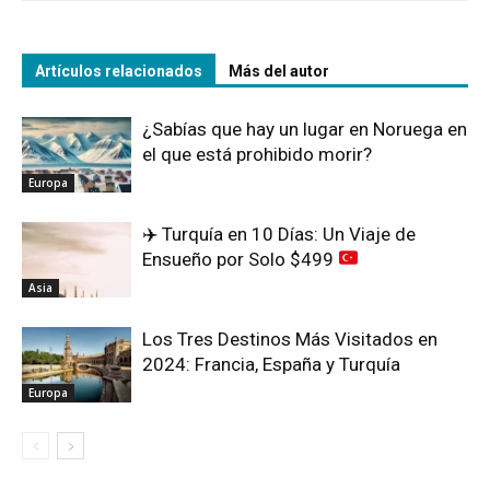
Artículos relacionados
Más del autor
¿Sabías que hay un lugar en Noruega en
el que está prohibido morir?
Europa
✈️
Turquía en 10 Días: Un Viaje de
Ensueño por Solo $499
Asia
Los Tres Destinos Más Visitados en
2024: Francia, España y Turquía
Europa