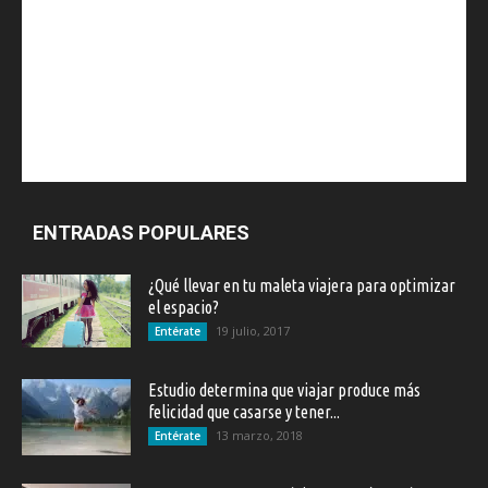
ENTRADAS POPULARES
¿Qué llevar en tu maleta viajera para optimizar
el espacio?
19 julio, 2017
Entérate
Estudio determina que viajar produce más
felicidad que casarse y tener...
13 marzo, 2018
Entérate