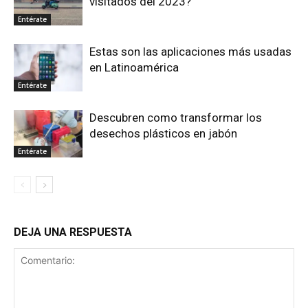
visitados del 2023?
Entérate
Estas son las aplicaciones más usadas
en Latinoamérica
Entérate
Descubren como transformar los
desechos plásticos en jabón
Entérate
DEJA UNA RESPUESTA