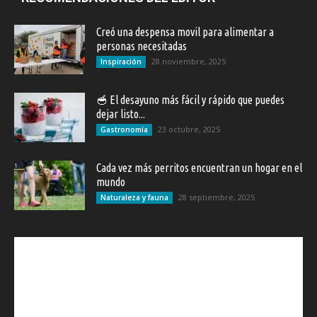
Creó una despensa movil para alimentar a
personas necesitadas
28 noviembre, 2025
Inspiración
🥣 El desayuno más fácil y rápido que puedes
dejar listo...
23 octubre, 2025
Gastronomía
Cada vez más perritos encuentran un hogar en el
mundo
28 septiembre, 2025
Naturaleza y fauna