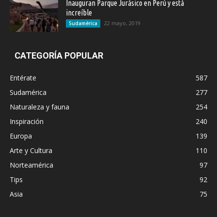
Inauguran Parque Jurásico en Perú y está
increíble
22 mayo, 2019
Sudamérica
CATEGORÍA POPULAR
Entérate
587
Sudamérica
277
Naturaleza y fauna
254
Inspiración
240
Europa
139
Arte y Cultura
110
Norteamérica
97
Tips
92
Asia
75