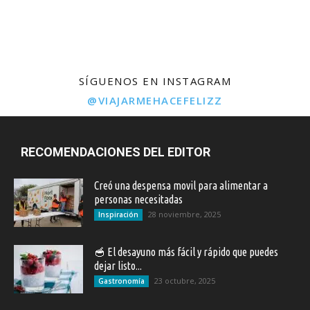
SÍGUENOS EN INSTAGRAM
@VIAJARMEHACEFELIZZ
RECOMENDACIONES DEL EDITOR
Creó una despensa movil para alimentar a
personas necesitadas
28 noviembre, 2025
Inspiración
🥣 El desayuno más fácil y rápido que puedes
dejar listo...
23 octubre, 2025
Gastronomía