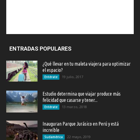
ENTRADAS POPULARES
¿Qué llevar en tu maleta viajera para optimizar
el espacio?
19 julio, 2017
Entérate
Estudio determina que viajar produce más
felicidad que casarse y tener...
13 marzo, 2018
Entérate
Inauguran Parque Jurásico en Perú y está
increíble
22 mayo, 2019
Sudamérica