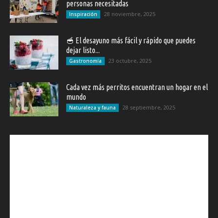
personas necesitadas
28 noviembre, 2025
Inspiración
🥣 El desayuno más fácil y rápido que puedes
dejar listo...
23 octubre, 2025
Gastronomía
Cada vez más perritos encuentran un hogar en el
mundo
28 septiembre, 2025
Naturaleza y fauna