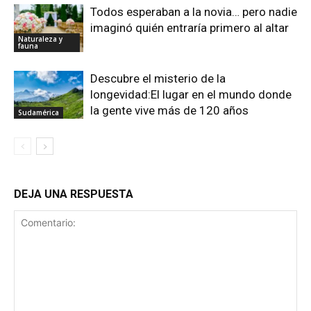
Todos esperaban a la novia… pero nadie
imaginó quién entraría primero al altar
Naturaleza y
fauna
Descubre el misterio de la
longevidad:El lugar en el mundo donde
la gente vive más de 120 años
Sudamérica
DEJA UNA RESPUESTA