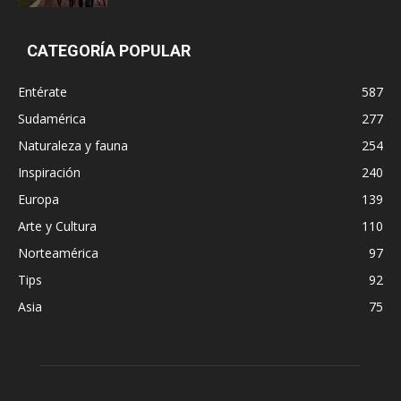
CATEGORÍA POPULAR
Entérate
587
Sudamérica
277
Naturaleza y fauna
254
Inspiración
240
Europa
139
Arte y Cultura
110
Norteamérica
97
Tips
92
Asia
75