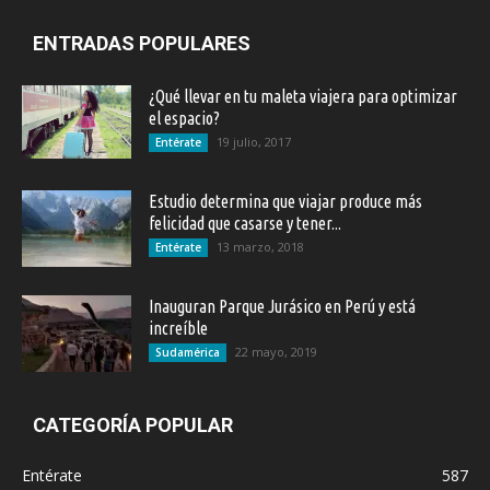
ENTRADAS POPULARES
¿Qué llevar en tu maleta viajera para optimizar
el espacio?
19 julio, 2017
Entérate
Estudio determina que viajar produce más
felicidad que casarse y tener...
13 marzo, 2018
Entérate
Inauguran Parque Jurásico en Perú y está
increíble
22 mayo, 2019
Sudamérica
CATEGORÍA POPULAR
Entérate
587