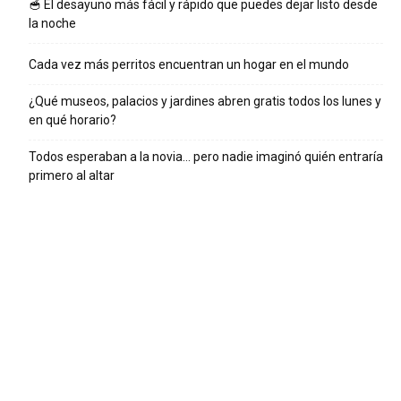
🥣 El desayuno más fácil y rápido que puedes dejar listo desde
la noche
Cada vez más perritos encuentran un hogar en el mundo
¿Qué museos, palacios y jardines abren gratis todos los lunes y
en qué horario?
Todos esperaban a la novia… pero nadie imaginó quién entraría
primero al altar