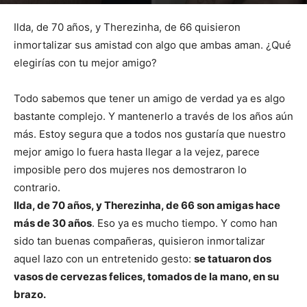
Por
mehacefeliz.com
-
31 mayo, 2019
2936
0
Ilda, de 70 años, y Therezinha, de 66 quisieron
inmortalizar sus amistad con algo que ambas aman. ¿Qué
elegirías con tu mejor amigo?
Todo sabemos que tener un amigo de verdad ya es algo
bastante complejo. Y mantenerlo a través de los años aún
más. Estoy segura que a todos nos gustaría que nuestro
mejor amigo lo fuera hasta llegar a la vejez, parece
imposible pero dos mujeres nos demostraron lo
contrario.
Ilda, de 70 años, y Therezinha, de 66 son amigas hace
más de 30 años
. Eso ya es mucho tiempo. Y como han
sido tan buenas compañeras, quisieron inmortalizar
aquel lazo con un entretenido gesto:
se tatuaron dos
vasos de cervezas felices, tomados de la mano, en su
brazo.