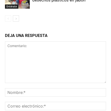
desechos plásticos en jabón
Entérate
DEJA UNA RESPUESTA