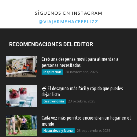
SÍGUENOS EN INSTAGRAM
@VIAJARMEHACEFELIZZ
RECOMENDACIONES DEL EDITOR
Creó una despensa movil para alimentar a
personas necesitadas
28 noviembre, 2025
Inspiración
🥣 El desayuno más fácil y rápido que puedes
dejar listo...
23 octubre, 2025
Gastronomía
Cada vez más perritos encuentran un hogar en el
mundo
28 septiembre, 2025
Naturaleza y fauna