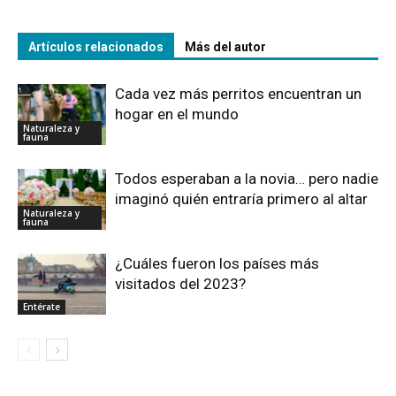
Artículos relacionados
Más del autor
Cada vez más perritos encuentran un
hogar en el mundo
Naturaleza y
fauna
Todos esperaban a la novia… pero nadie
imaginó quién entraría primero al altar
Naturaleza y
fauna
¿Cuáles fueron los países más
visitados del 2023?
Entérate