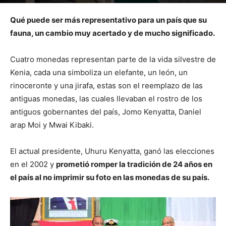
Por
mehacefeliz.com
-
12 junio, 2019
4750
0
Qué puede ser más representativo para un país que su
fauna, un cambio muy acertado y de mucho significado.
Cuatro monedas representan parte de la vida silvestre de
Kenia, cada una simboliza un elefante, un león, un
rinoceronte y una jirafa, estas son el reemplazo de las
antiguas monedas, las cuales llevaban el rostro de los
antiguos gobernantes del país, Jomo Kenyatta, Daniel
arap Moi y Mwai Kibaki.
El actual presidente, Uhuru Kenyatta, ganó las elecciones
en el 2002 y
prometió romper la tradición de 24 años en
el país al no imprimir su foto en las monedas de su país.