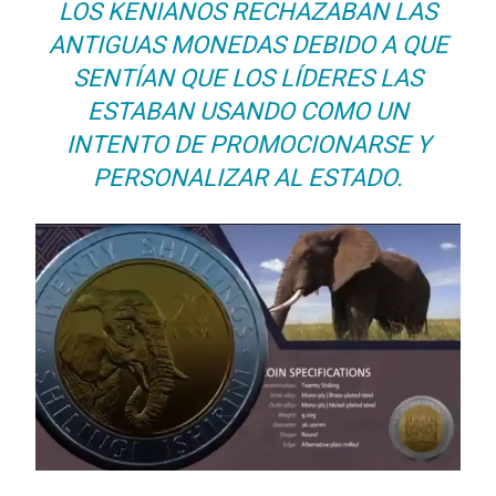
LOS KENIANOS RECHAZABAN LAS
ANTIGUAS MONEDAS DEBIDO A QUE
SENTÍAN QUE LOS LÍDERES LAS
ESTABAN USANDO COMO UN
INTENTO DE PROMOCIONARSE Y
PERSONALIZAR AL ESTADO.