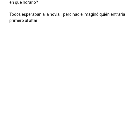
en qué horario?
Todos esperaban a la novia… pero nadie imaginó quién entraría
primero al altar