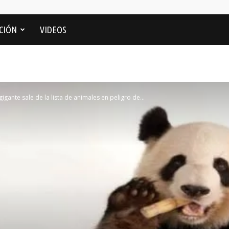
CIÓN
VIDEOS
gigante sale de la lista de animales en peligro de...