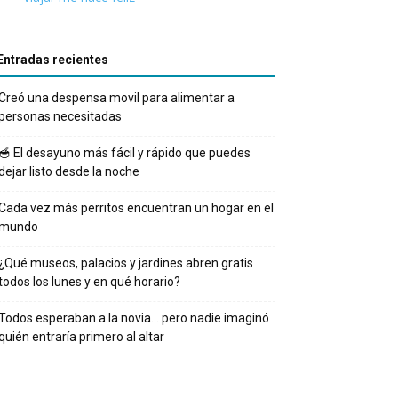
Entradas recientes
Creó una despensa movil para alimentar a
personas necesitadas
🥣 El desayuno más fácil y rápido que puedes
dejar listo desde la noche
Cada vez más perritos encuentran un hogar en el
mundo
¿Qué museos, palacios y jardines abren gratis
todos los lunes y en qué horario?
Todos esperaban a la novia… pero nadie imaginó
quién entraría primero al altar