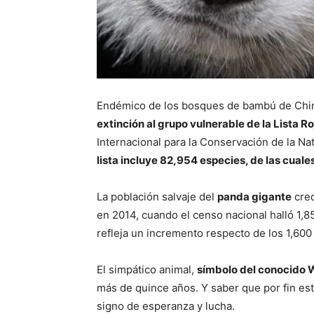
Endémico de los bosques de bambú de Chi
extinción al grupo vulnerable de la Lista
Internacional para la Conservación de la Na
lista incluye 82,954 especies, de las cual
La población salvaje del
panda gigante
crec
en 2014, cuando el censo nacional halló 1,8
refleja un incremento respecto de los 1,600
El simpático animal,
símbolo del conocido W
más de quince años. Y saber que por fin est
signo de esperanza y lucha.