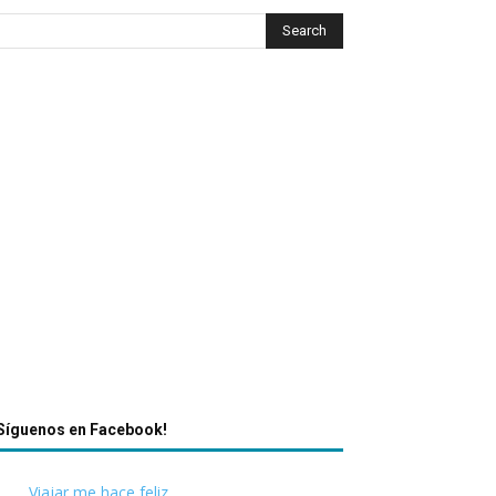
Síguenos en Facebook!
Viajar me hace feliz