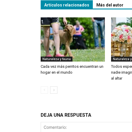
Artículos relacionados
Más del autor
Naturaleza y fauna
Naturaleza y
Cada vez más perritos encuentran un
Todos esper
hogar en el mundo
nadie imagin
al altar
DEJA UNA RESPUESTA