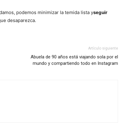
damos, podemos minimizar la temida lista y
seguir
que desaparezca.
Artículo siguiente
Abuela de 90 años está viajando sola por el
mundo y compartiendo todo en Instagram