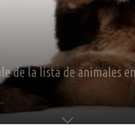
le de la lista de animales e
0