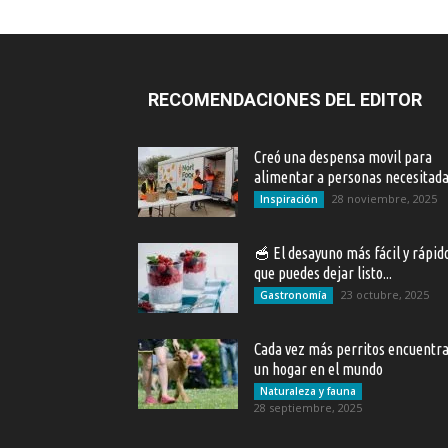
RECOMENDACIONES DEL EDITOR
Creó una despensa movil para
alimentar a personas necesitad
28 noviembre, 2025
Inspiración
🥣 El desayuno más fácil y rápid
que puedes dejar listo...
23 octubre, 2025
Gastronomía
Cada vez más perritos encuentr
un hogar en el mundo
Naturaleza y fauna
28 septiembre, 2025