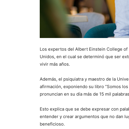
Los expertos del Albert Einstein College of
Unidos, en el cual se determinó que ser extr
vivir más años.
Además, el psiquiatra y maestro de la Unive
afirmación, exponiendo su libro “Somos los
pronuncian en su día más de 15 mil palabra
Esto explica que se debe expresar con pal
entender y crear argumentos que no dan luga
beneficioso.