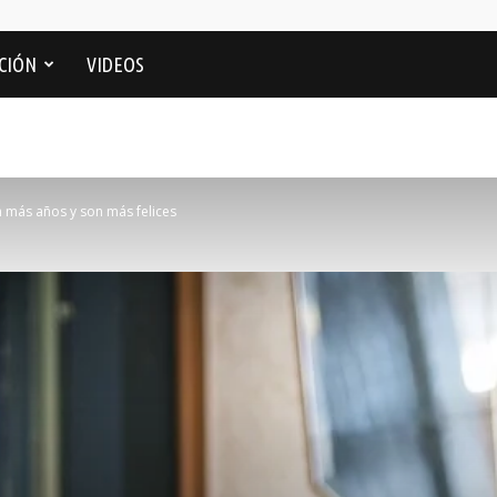
CIÓN
VIDEOS
 más años y son más felices