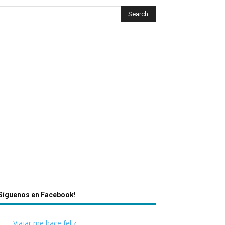
Síguenos en Facebook!
Viajar me hace feliz