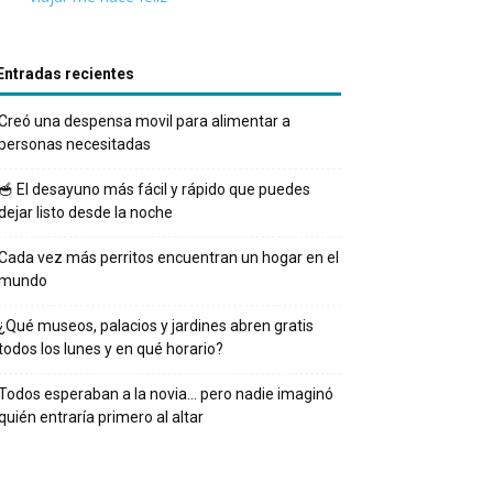
Entradas recientes
Creó una despensa movil para alimentar a
personas necesitadas
🥣 El desayuno más fácil y rápido que puedes
dejar listo desde la noche
Cada vez más perritos encuentran un hogar en el
mundo
¿Qué museos, palacios y jardines abren gratis
todos los lunes y en qué horario?
Todos esperaban a la novia… pero nadie imaginó
quién entraría primero al altar