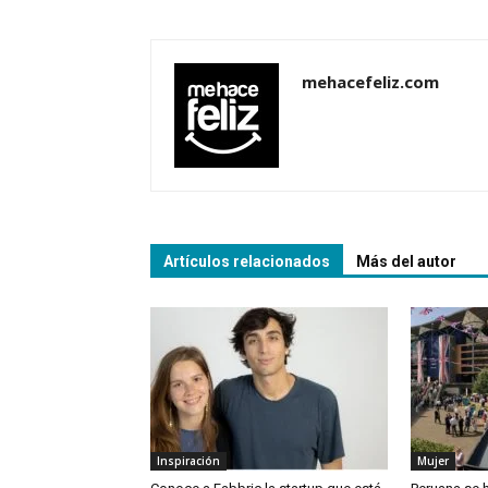
mehacefeliz.com
Artículos relacionados
Más del autor
Inspiración
Mujer