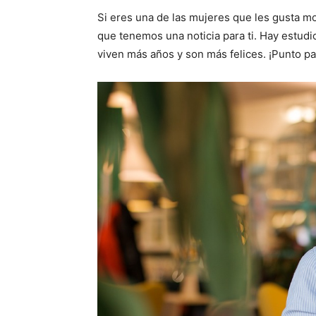
Si eres una de las mujeres que les gusta mo
que tenemos una noticia para ti. Hay estud
viven más años y son más felices. ¡Punto pa