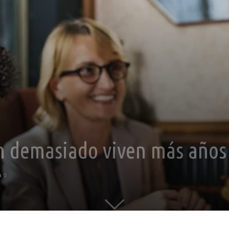
 demasiado viven más años 
0