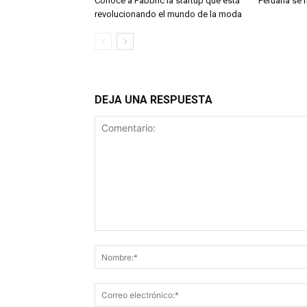
Conoce a Fabbric la startup que está
Peruana se h
revolucionando el mundo de la moda
DEJA UNA RESPUESTA