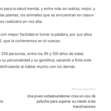
o para la salud mental, y entre más se realiza, mejor, y
las plantas, los animales que se encuentran en casa e
s realizarlo en voz alta.
on mayor facilidad el tomar la palabra, por sus altos
P2, que la contenemos en el cuerpo.
or 250 personas, entre los 95 y 100 años de edad,
su personalidad y su genética, sacando a flote este
 disfrutando al hablar mucho con los demás.
Artículo siguiente
Una joven estadounidense crea un oso de
es
peluche para superar su miedo a las
transfusiones