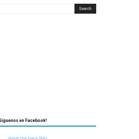
Síguenos en Facebook!
Viajar me hace feliz