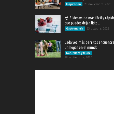
28 noviembre, 2025
Inspiración
🥣 El desayuno más fácil y rápid
que puedes dejar listo...
23 octubre, 2025
Gastronomía
Cada vez más perritos encuentr
un hogar en el mundo
Naturaleza y fauna
28 septiembre, 2025