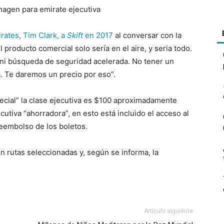
rates, Tim Clark, a
Skift
en 2017
al conversar con la
 producto comercial solo sería en el aire, y seria todo.
a, ni búsqueda de seguridad acelerada. No tener un
a. Te daremos un precio por eso”.
especial” la clase ejecutiva es $100 aproximadamente
cutiva “ahorradora”, en esto está incluido el acceso al
 reembolso de los boletos.
n rutas seleccionadas y, según se informa, la
Artículo siguiente