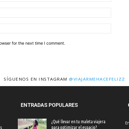
owser for the next time I comment.
SÍGUENOS EN INSTAGRAM
@VIAJARMEHACEFELIZZ
ENTRADAS POPULARES
¿Qué llevar en tu maleta viajera
En
as
para optimizar el espacio?