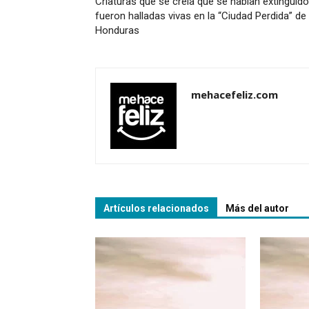
Criaturas que se creía que se habían extinguido
fueron halladas vivas en la “Ciudad Perdida” de
Honduras
mehacefeliz.com
Artículos relacionados
Más del autor