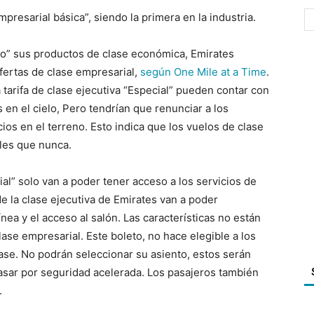
resarial básica”, siendo la primera en la industria.
o” sus productos de clase económica, Emirates
fertas de clase empresarial,
según
One Mile at a Time
.
 tarifa de clase ejecutiva “Especial” pueden contar con
 en el cielo, Pero tendrían que renunciar a los
ios en el terreno. Esto indica que los vuelos de clase
bles que nunca.
ial” solo van a poder tener acceso a los servicios de
de la clase ejecutiva de Emirates van a poder
nea y el acceso al salón. Las características no están
ase empresarial. Este boleto, no hace elegible a los
ase. No podrán seleccionar su asiento, estos serán
pasar por seguridad acelerada. Los pasajeros también
.