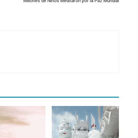
Millones de Niños Meditaron por la Paz Mundial