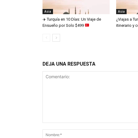
Asia
Asia
✈️
Turquía en 10 Días: Un Viaje de
¿Viajas a Tu
Ensueño por Solo $499
itinerario y
DEJA UNA RESPUESTA