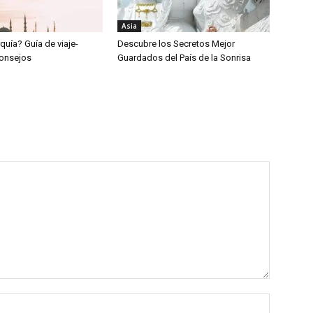
Asia
rquía? Guía de viaje-
Descubre los Secretos Mejor
 consejos
Guardados del País de la Sonrisa