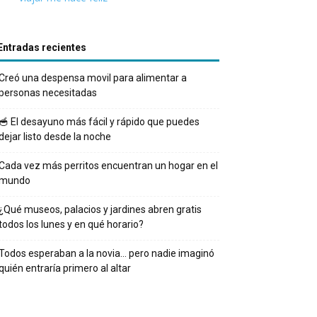
Entradas recientes
Creó una despensa movil para alimentar a
personas necesitadas
🥣 El desayuno más fácil y rápido que puedes
dejar listo desde la noche
Cada vez más perritos encuentran un hogar en el
mundo
¿Qué museos, palacios y jardines abren gratis
todos los lunes y en qué horario?
Todos esperaban a la novia… pero nadie imaginó
quién entraría primero al altar