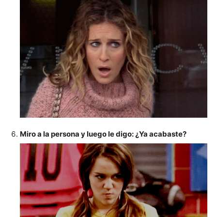
Miro a la persona y luego le digo: ¿Ya acabaste?