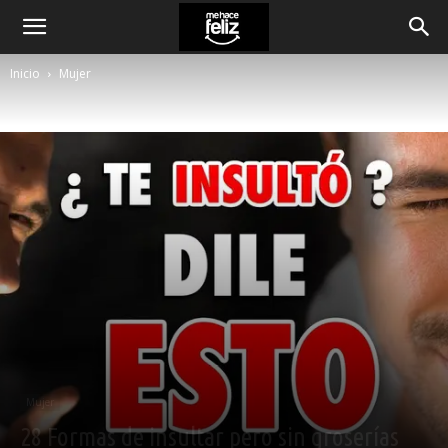
Inicio
Mujer
Mujer
28 Formas de insultar pero sin groserías