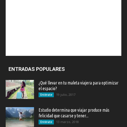
ENTRADAS POPULARES
¿Qué llevar en tu maleta viajera para optimizar
el espacio?
19 julio, 2017
Entérate
Estudio determina que viajar produce más
felicidad que casarse y tener...
13 marzo, 2018
Entérate