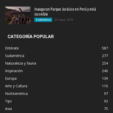
Inauguran Parque Jurásico en Perú y está
increíble
22 mayo, 2019
Sudamérica
CATEGORÍA POPULAR
Entérate
587
Sudamérica
277
Naturaleza y fauna
254
Inspiración
240
Europa
139
Arte y Cultura
110
Norteamérica
97
Tips
92
Asia
75