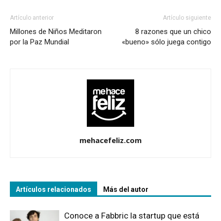
Artículo anterior
Artículo siguiente
Millones de Niños Meditaron
8 razones que un chico
por la Paz Mundial
«bueno» sólo juega contigo
mehacefeliz.com
Artículos relacionados
Más del autor
Conoce a Fabbric la startup que está