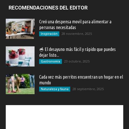
RECOMENDACIONES DEL EDITOR
Creó una despensa movil para alimentar a
personas necesitadas
28 noviembre, 2025
Inspiración
🥣 El desayuno más fácil y rápido que puedes
dejar listo...
23 octubre, 2025
Gastronomía
Cada vez más perritos encuentran un hogar en el
mundo
28 septiembre, 2025
Naturaleza y fauna