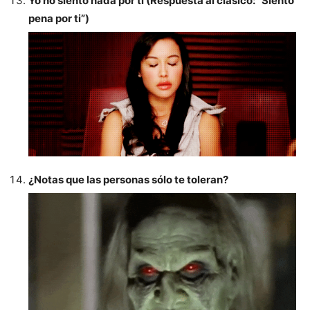
Yo no siento nada por ti (Respuesta al clásico: “Siento
pena por ti”)
¿Notas que las personas sólo te toleran?