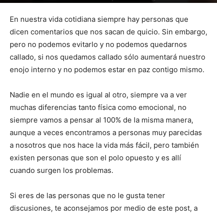
Por
mehacefeliz.com
-
23 junio, 2019
2272
0
En nuestra vida cotidiana siempre hay personas que
dicen comentarios que nos sacan de quicio. Sin embargo,
pero no podemos evitarlo y no podemos quedarnos
callado, si nos quedamos callado sólo aumentará nuestro
enojo interno y no podemos estar en paz contigo mismo.
Nadie en el mundo es igual al otro, siempre va a ver
muchas diferencias tanto física como emocional, no
siempre vamos a pensar al 100% de la misma manera,
aunque a veces encontramos a personas muy parecidas
a nosotros que nos hace la vida más fácil, pero también
existen personas que son el polo opuesto y es allí
cuando surgen los problemas.
Si eres de las personas que no le gusta tener
discusiones, te aconsejamos por medio de este post, a