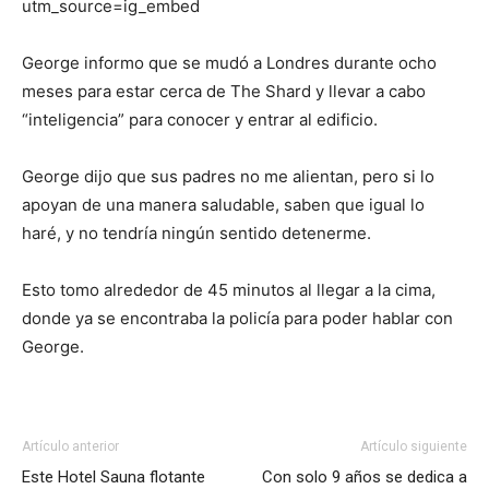
utm_source=ig_embed
George informo que se mudó a Londres durante ocho
meses para estar cerca de The Shard y llevar a cabo
“inteligencia” para conocer y entrar al edificio.
George dijo que sus padres no me alientan, pero si lo
apoyan de una manera saludable, saben que igual lo
haré, y no tendría ningún sentido detenerme.
Esto tomo alrededor de 45 minutos al llegar a la cima,
donde ya se encontraba la policía para poder hablar con
George.
Artículo anterior
Artículo siguiente
Este Hotel Sauna flotante
Con solo 9 años se dedica a