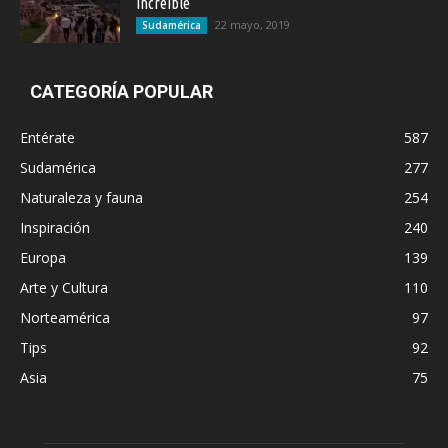
increíble
22 mayo, 2019
Sudamérica
CATEGORÍA POPULAR
Entérate
587
Sudamérica
277
Naturaleza y fauna
254
Inspiración
240
Europa
139
Arte y Cultura
110
Norteamérica
97
Tips
92
Asia
75