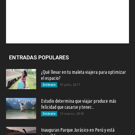
ENTRADAS POPULARES
¿Qué llevar en tu maleta viajera para optimizar
el espacio?
19 julio, 2017
Entérate
Estudio determina que viajar produce más
felicidad que casarse y tener...
13 marzo, 2018
Entérate
Inauguran Parque Jurásico en Perú y está