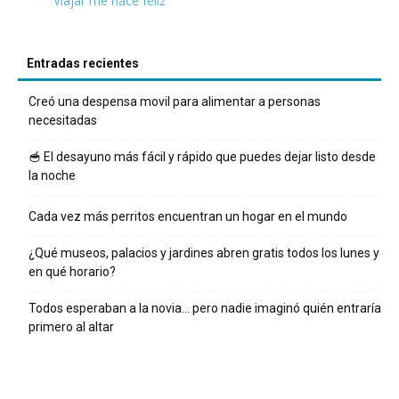
Viajar me hace feliz
Entradas recientes
Creó una despensa movil para alimentar a personas
necesitadas
🥣 El desayuno más fácil y rápido que puedes dejar listo desde
la noche
Cada vez más perritos encuentran un hogar en el mundo
¿Qué museos, palacios y jardines abren gratis todos los lunes y
en qué horario?
Todos esperaban a la novia… pero nadie imaginó quién entraría
primero al altar