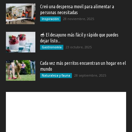
Creó una despensa movil para alimentar a
personas necesitadas
28 noviembre, 2025
Inspiración
🥣 El desayuno más fácil y rápido que puedes
dejar listo...
23 octubre, 2025
Gastronomía
Cada vez más perritos encuentran un hogar en el
mundo
28 septiembre, 2025
Naturaleza y fauna