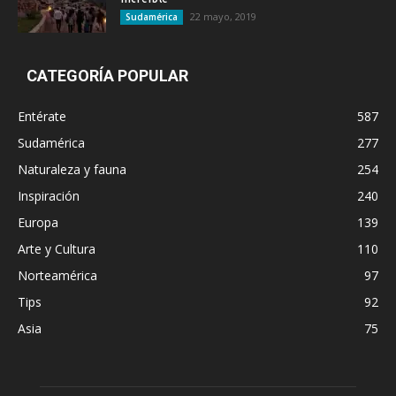
22 mayo, 2019
Sudamérica
CATEGORÍA POPULAR
Entérate
587
Sudamérica
277
Naturaleza y fauna
254
Inspiración
240
Europa
139
Arte y Cultura
110
Norteamérica
97
Tips
92
Asia
75