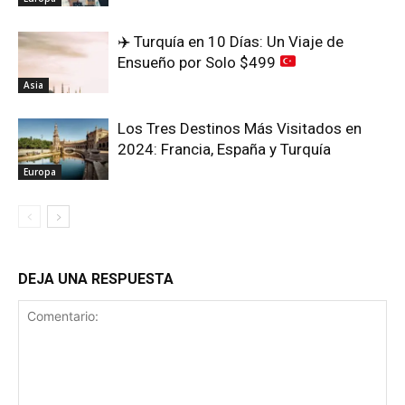
✈️
Turquía en 10 Días: Un Viaje de
Ensueño por Solo $499
Asia
Los Tres Destinos Más Visitados en
2024: Francia, España y Turquía
Europa
DEJA UNA RESPUESTA