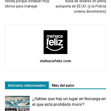
herida porque estaban muy
lluvia de dólares en plena
ebrios para manejar
autopista de EE.UU. (y la Policía
ordena devolverlos)
mehacefeliz.com
Artículos relacionados
Más del autor
¿Sabías que hay un lugar en Noruega en
el que está prohibido morir?
Europa