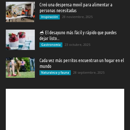
Creó una despensa movil para alimentar a
personas necesitadas
28 noviembre, 2025
Inspiración
🥣 El desayuno más fácil y rápido que puedes
dejar listo...
23 octubre, 2025
Gastronomía
Cada vez más perritos encuentran un hogar en el
mundo
28 septiembre, 2025
Naturaleza y fauna