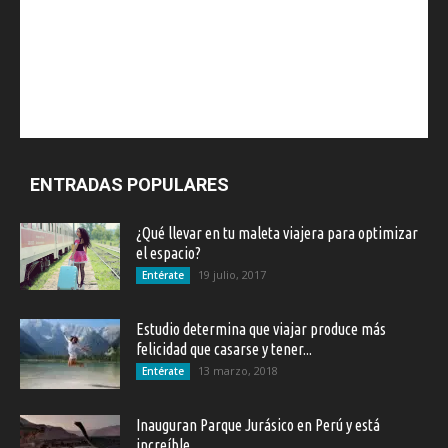
ENTRADAS POPULARES
¿Qué llevar en tu maleta viajera para optimizar
el espacio?
19 julio, 2017
Entérate
Estudio determina que viajar produce más
felicidad que casarse y tener...
13 marzo, 2018
Entérate
Inauguran Parque Jurásico en Perú y está
increíble