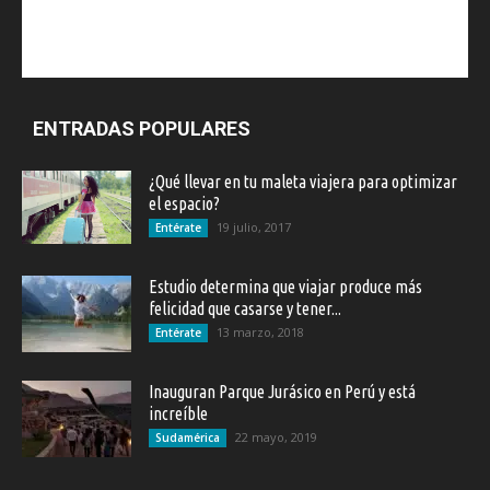
ENTRADAS POPULARES
¿Qué llevar en tu maleta viajera para optimizar
el espacio?
19 julio, 2017
Entérate
Estudio determina que viajar produce más
felicidad que casarse y tener...
13 marzo, 2018
Entérate
Inauguran Parque Jurásico en Perú y está
increíble
22 mayo, 2019
Sudamérica