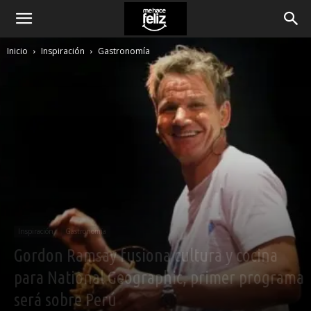
Inicio
Inspiración
Gastronomía
Inspiración
Gastronomía
Gordon Ramsay fusiona cultura y cocina
para National Geographic, primer programa
será sobre Perú