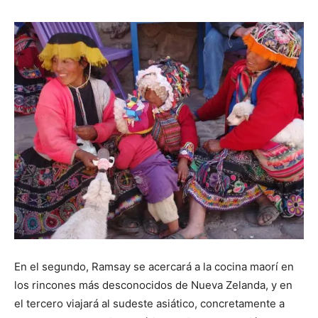
En el segundo, Ramsay se acercará a la cocina maorí en
los rincones más desconocidos de Nueva Zelanda, y en
el tercero viajará al sudeste asiático, concretamente a