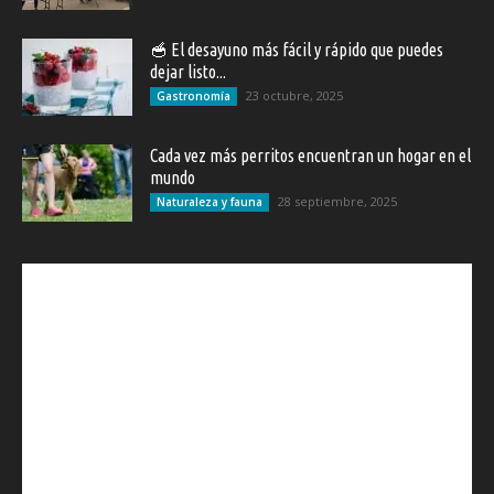
🥣 El desayuno más fácil y rápido que puedes
dejar listo...
23 octubre, 2025
Gastronomía
Cada vez más perritos encuentran un hogar en el
mundo
28 septiembre, 2025
Naturaleza y fauna