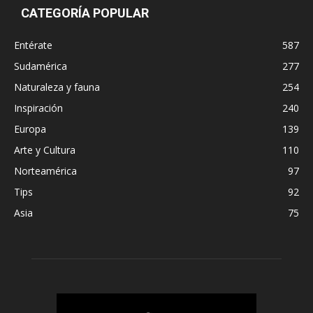
CATEGORÍA POPULAR
Entérate
587
Sudamérica
277
Naturaleza y fauna
254
Inspiración
240
Europa
139
Arte y Cultura
110
Norteamérica
97
Tips
92
Asia
75