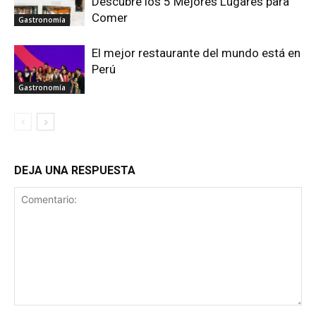
Descubre los 5 Mejores Lugares para
Comer
Gastronomía
El mejor restaurante del mundo está en
Perú
Gastronomía
DEJA UNA RESPUESTA