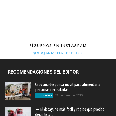
SÍGUENOS EN INSTAGRAM
@VIAJARMEHACEFELIZZ
RECOMENDACIONES DEL EDITOR
Creó una despensa movil para alimentar a
personas necesitadas
28 noviembre, 2025
Inspiración
🥣 El desayuno más fácil y rápido que puedes
dejar listo...