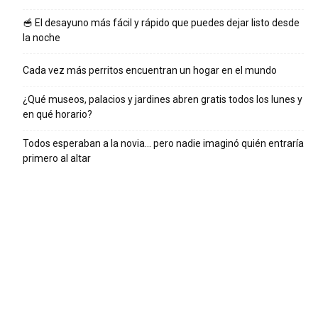
🥣 El desayuno más fácil y rápido que puedes dejar listo desde
la noche
Cada vez más perritos encuentran un hogar en el mundo
¿Qué museos, palacios y jardines abren gratis todos los lunes y
en qué horario?
Todos esperaban a la novia… pero nadie imaginó quién entraría
primero al altar