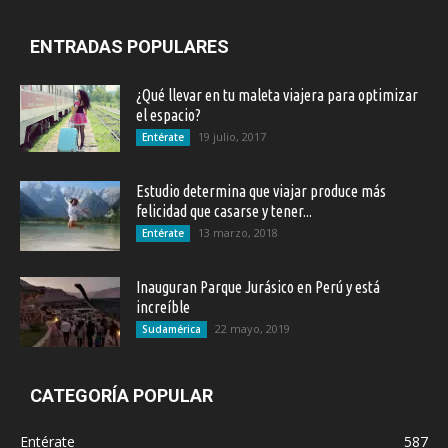
ENTRADAS POPULARES
¿Qué llevar en tu maleta viajera para optimizar
el espacio?
19 julio, 2017
Entérate
Estudio determina que viajar produce más
felicidad que casarse y tener...
13 marzo, 2018
Entérate
Inauguran Parque Jurásico en Perú y está
increíble
22 mayo, 2019
Sudamérica
CATEGORÍA POPULAR
Entérate
587