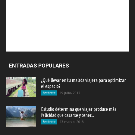
ENTRADAS POPULARES
¿Qué llevar en tu maleta viajera para optimizar
el espacio?
19 julio, 2017
Entérate
Estudio determina que viajar produce más
felicidad que casarse y tener...
13 marzo, 2018
Entérate