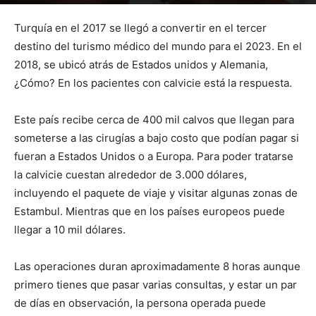
Por
mehacefeliz.com
-
7 agosto, 2019
1899
0
Turquía en el 2017 se llegó a convertir en el tercer
destino del turismo médico del mundo para el 2023. En el
2018, se ubicó atrás de Estados unidos y Alemania,
¿Cómo? En los pacientes con calvicie está la respuesta.
Este país recibe cerca de 400 mil calvos que llegan para
someterse a las cirugías a bajo costo que podían pagar si
fueran a Estados Unidos o a Europa. Para poder tratarse
la calvicie cuestan alrededor de 3.000 dólares,
incluyendo el paquete de viaje y visitar algunas zonas de
Estambul. Mientras que en los países europeos puede
llegar a 10 mil dólares.
Las operaciones duran aproximadamente 8 horas aunque
primero tienes que pasar varias consultas, y estar un par
de días en observación, la persona operada puede