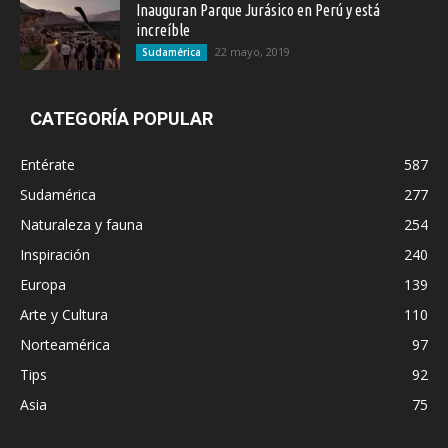
Inauguran Parque Jurásico en Perú y está
increíble
22 mayo, 2019
Sudamérica
CATEGORÍA POPULAR
Entérate
587
Sudamérica
277
Naturaleza y fauna
254
Inspiración
240
Europa
139
Arte y Cultura
110
Norteamérica
97
Tips
92
Asia
75