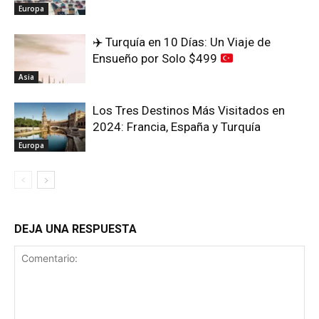
Europa
✈️
Turquía en 10 Días: Un Viaje de
Ensueño por Solo $499
Asia
Los Tres Destinos Más Visitados en
2024: Francia, España y Turquía
Europa
DEJA UNA RESPUESTA