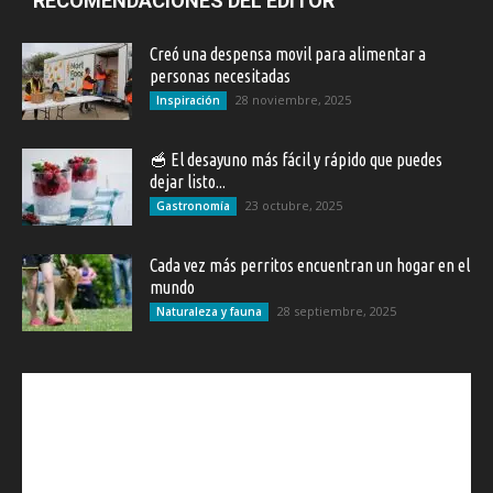
RECOMENDACIONES DEL EDITOR
Creó una despensa movil para alimentar a
personas necesitadas
28 noviembre, 2025
Inspiración
🥣 El desayuno más fácil y rápido que puedes
dejar listo...
23 octubre, 2025
Gastronomía
Cada vez más perritos encuentran un hogar en el
mundo
28 septiembre, 2025
Naturaleza y fauna