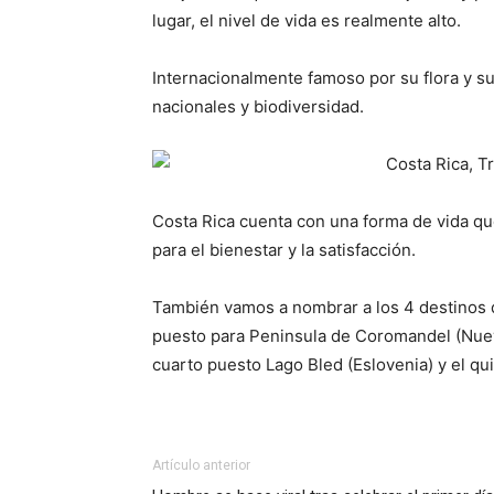
lugar, el nivel de vida es realmente alto.
Internacionalmente famoso por su flora y s
nacionales y biodiversidad.
Costa Rica cuenta con una forma de vida que
para el bienestar y la satisfacción.
También vamos a nombrar a los 4 destinos q
puesto para Peninsula de Coromandel (Nueva 
cuarto puesto Lago Bled (Eslovenia) y el qu
Artículo anterior