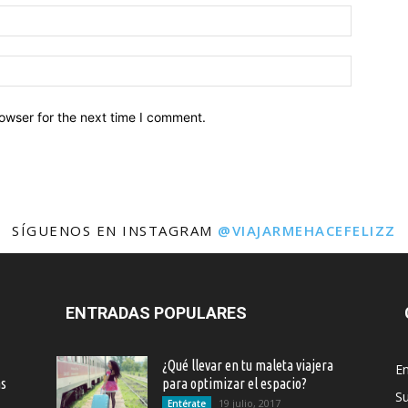
owser for the next time I comment.
SÍGUENOS EN INSTAGRAM
@VIAJARMEHACEFELIZZ
ENTRADAS POPULARES
¿Qué llevar en tu maleta viajera
En
as
para optimizar el espacio?
S
19 julio, 2017
Entérate