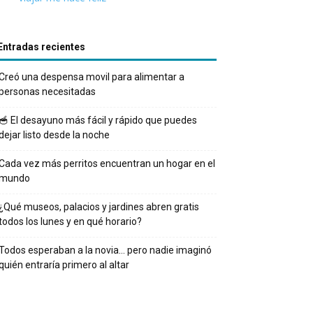
Entradas recientes
Creó una despensa movil para alimentar a
personas necesitadas
🥣 El desayuno más fácil y rápido que puedes
dejar listo desde la noche
Cada vez más perritos encuentran un hogar en el
mundo
¿Qué museos, palacios y jardines abren gratis
todos los lunes y en qué horario?
Todos esperaban a la novia… pero nadie imaginó
quién entraría primero al altar