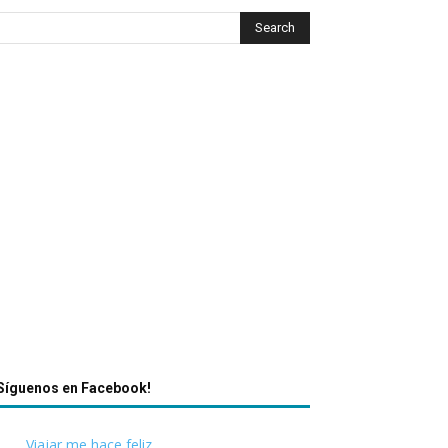
Síguenos en Facebook!
Viajar me hace feliz