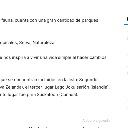
u fauna, cuenta con una gran cantidad de parques
 nos inspira a vivir una vida simple al hacer cambios
ue se encuentran incluidos en la lista: Segundo
Zelanda), el tercer lugar Lago Jokulsarlón (Islandia),
into lugar fue para Saskatoon (Canadá).
Artículo siguiente