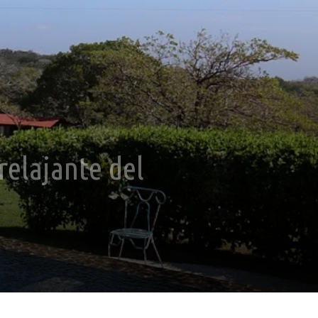
relajante del