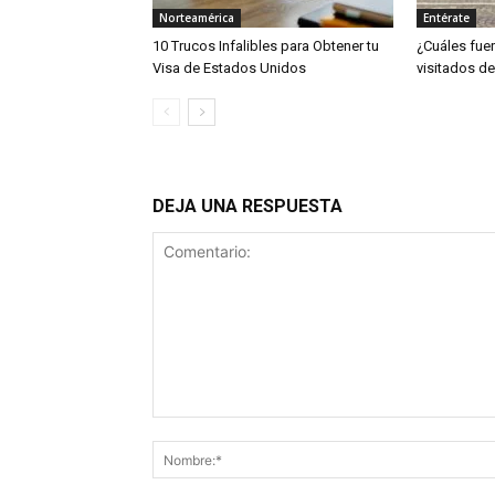
Norteamérica
Entérate
10 Trucos Infalibles para Obtener tu
¿Cuáles fue
Visa de Estados Unidos
visitados de
DEJA UNA RESPUESTA