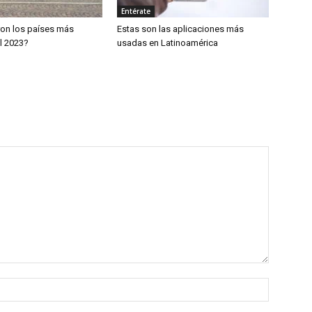
Entérate
ron los países más
Estas son las aplicaciones más
l 2023?
usadas en Latinoamérica