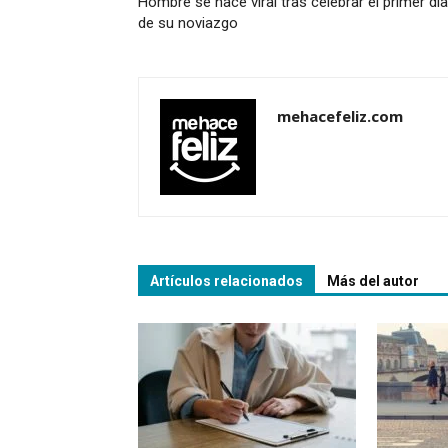
Hombre se hace viral tras celebrar el primer día
de su noviazgo
mehacefeliz.com
Artículos relacionados
Más del autor