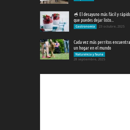
🥣 El desayuno más fácil y rápid
que puedes dejar listo...
23 octubre, 2025
Gastronomía
Cada vez más perritos encuentr
un hogar en el mundo
Naturaleza y fauna
28 septiembre, 2025