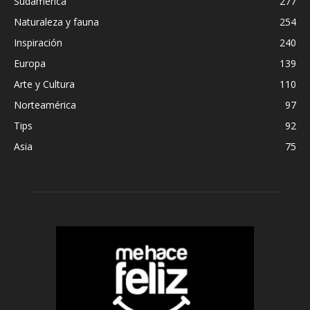
Sudamérica
277
Naturaleza y fauna
254
Inspiración
240
Europa
139
Arte y Cultura
110
Norteamérica
97
Tips
92
Asia
75