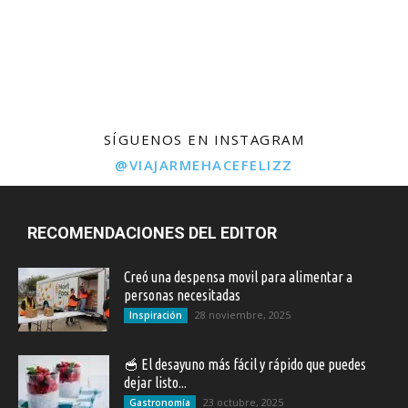
SÍGUENOS EN INSTAGRAM
@VIAJARMEHACEFELIZZ
RECOMENDACIONES DEL EDITOR
Creó una despensa movil para alimentar a
personas necesitadas
28 noviembre, 2025
Inspiración
🥣 El desayuno más fácil y rápido que puedes
dejar listo...
23 octubre, 2025
Gastronomía