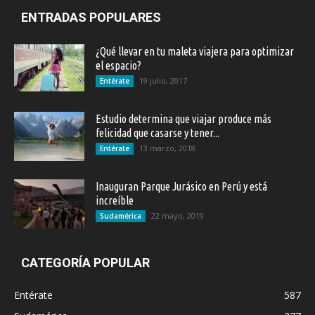
ENTRADAS POPULARES
¿Qué llevar en tu maleta viajera para optimizar
el espacio?
19 julio, 2017
Entérate
Estudio determina que viajar produce más
felicidad que casarse y tener...
13 marzo, 2018
Entérate
Inauguran Parque Jurásico en Perú y está
increíble
22 mayo, 2019
Sudamérica
CATEGORÍA POPULAR
Entérate
587