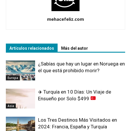
mehacefeliz.com
Artículos relacionados
Más del autor
¿Sabías que hay un lugar en Noruega en
el que está prohibido morir?
Europa
✈️
Turquía en 10 Días: Un Viaje de
Ensueño por Solo $499
Asia
Los Tres Destinos Más Visitados en
2024: Francia, España y Turquía