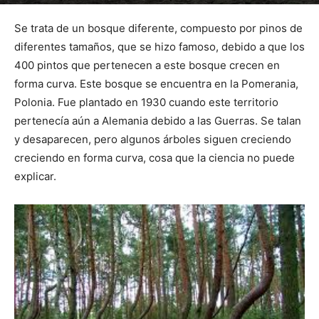
Por
mehacefeliz.com
-
16 agosto, 2019
1629
0
Se trata de un bosque diferente, compuesto por pinos de
diferentes tamaños, que se hizo famoso, debido a que los
400 pintos que pertenecen a este bosque crecen en
forma curva. Este bosque se encuentra en la Pomerania,
Polonia. Fue plantado en 1930 cuando este territorio
pertenecía aún a Alemania debido a las Guerras. Se talan
y desaparecen, pero algunos árboles siguen creciendo
creciendo en forma curva, cosa que la ciencia no puede
explicar.