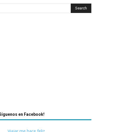
Síguenos en Facebook!
Viajar me hace feliz