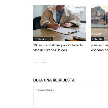
Norteamérica
Entérate
10 Trucos Infalibles para Obtener tu
¿Cuáles fue
Visa de Estados Unidos
visitados de
DEJA UNA RESPUESTA