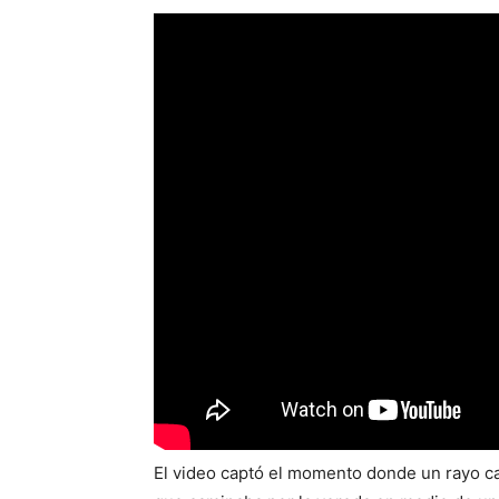
El video captó el momento donde un rayo ca