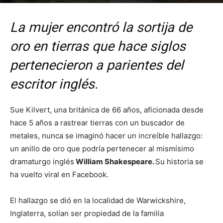
Por
mehacefeliz.com
-
7 septiembre, 2019
1749
0
La mujer encontró la sortija de
oro en tierras que hace siglos
pertenecieron a parientes del
escritor inglés.
Sue Kilvert, una británica de 66 años, aficionada desde
hace 5 años a rastrear tierras con un buscador de
metales, nunca se imaginó hacer un increíble hallazgo:
un anillo de oro que podría pertenecer al mismísimo
dramaturgo inglés
William Shakespeare
.
Su historia se
ha vuelto viral en Facebook.
El hallazgo se dió en la localidad de Warwickshire,
Inglaterra, solían ser propiedad de la familia