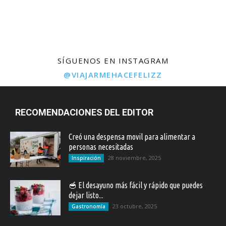
SÍGUENOS EN INSTAGRAM
@VIAJARMEHACEFELIZZ
RECOMENDACIONES DEL EDITOR
Creó una despensa movil para alimentar a
personas necesitadas
28 noviembre, 2025
Inspiración
🥣 El desayuno más fácil y rápido que puedes
dejar listo...
23 octubre, 2025
Gastronomía