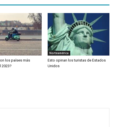
Norteamérica
ron los países más
Esto opinan los turistas de Estados
l 2023?
Unidos