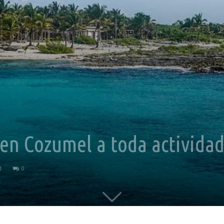
 en Cozumel a toda actividad
1
0