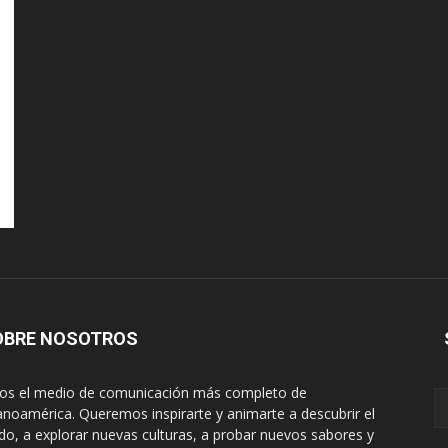
OBRE NOSOTROS
s el medio de comunicación más completo de
anoamérica. Queremos inspirarte y animarte a descubrir el
o, a explorar nuevas culturas, a probar nuevos sabores y