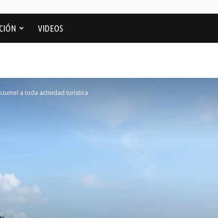
CIÓN
VIDEOS
ozumel a toda actividad turística