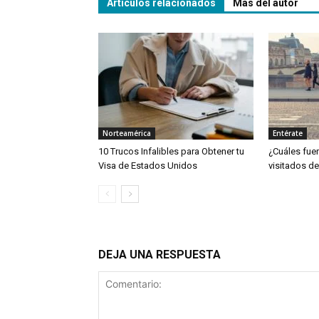
Artículos relacionados
Más del autor
Norteamérica
Entérate
10 Trucos Infalibles para Obtener tu
¿Cuáles fue
Visa de Estados Unidos
visitados de
DEJA UNA RESPUESTA