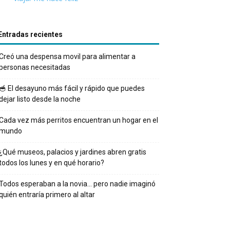
Entradas recientes
Creó una despensa movil para alimentar a
personas necesitadas
🥣 El desayuno más fácil y rápido que puedes
dejar listo desde la noche
Cada vez más perritos encuentran un hogar en el
mundo
¿Qué museos, palacios y jardines abren gratis
todos los lunes y en qué horario?
Todos esperaban a la novia… pero nadie imaginó
quién entraría primero al altar