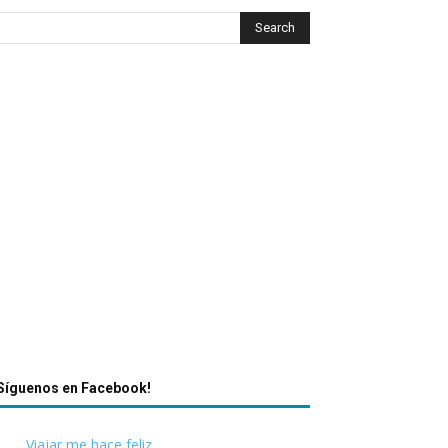
Síguenos en Facebook!
Viajar me hace feliz