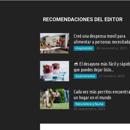
RECOMENDACIONES DEL EDITOR
Creó una despensa movil para
alimentar a personas necesitad
28 noviembre, 2025
Inspiración
🥣 El desayuno más fácil y rápid
que puedes dejar listo...
23 octubre, 2025
Gastronomía
Cada vez más perritos encuentr
un hogar en el mundo
Naturaleza y fauna
28 septiembre, 2025