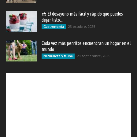
🥣 El desayuno más fácil y rápido que puedes
dejar listo...
23 octubre, 2025
Gastronomía
Cada vez más perritos encuentran un hogar en el
mundo
28 septiembre, 2025
Naturaleza y fauna