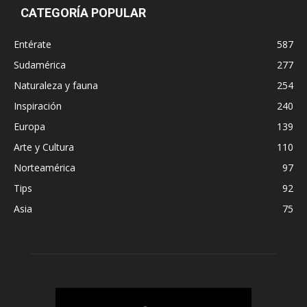
CATEGORÍA POPULAR
Entérate
587
Sudamérica
277
Naturaleza y fauna
254
Inspiración
240
Europa
139
Arte y Cultura
110
Norteamérica
97
Tips
92
Asia
75