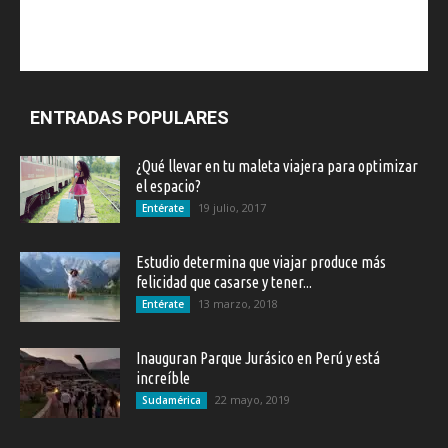
ENTRADAS POPULARES
¿Qué llevar en tu maleta viajera para optimizar
el espacio?
19 julio, 2017
Entérate
Estudio determina que viajar produce más
felicidad que casarse y tener...
13 marzo, 2018
Entérate
Inauguran Parque Jurásico en Perú y está
increíble
22 mayo, 2019
Sudamérica