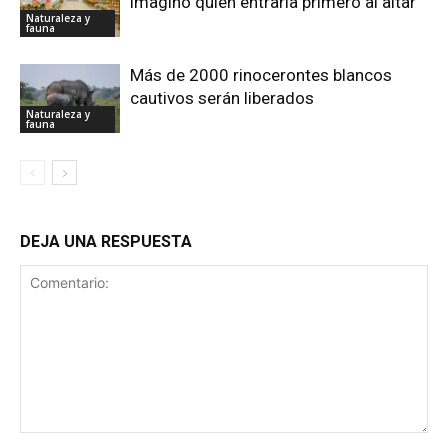
imaginó quién entraría primero al altar
Naturaleza y
fauna
Más de 2000 rinocerontes blancos
cautivos serán liberados
Naturaleza y
fauna
DEJA UNA RESPUESTA