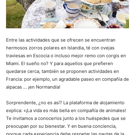
Entre las actividades que se ofrecen se encuentran
hermosos zorros polares en Islandia, té con ovejas
traviesas en Escocia o incluso mejor remo con corgis en
Miami. El sueño no? Y para aquellos que prefieren
quedarse cerca, también se proponen actividades en
Francia: por ejemplo, un agradable paseo en compañía de
alpacas … ¡en Normandía!
Sorprendente, ¿no es así? La plataforma de alojamiento
explica: «¡La vida es más bella en compañía de animales!
Te invitamos a conocerlos junto a los huéspedes que se
preocupan por su bienestar. Y en buena conciencia,
porque cada experiencia debe respetar las pautas de la