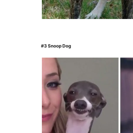
#3
Snoop Dog