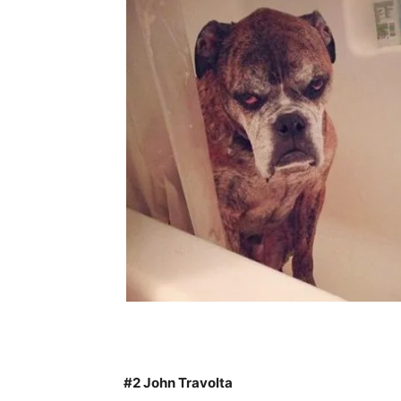
#2
John Travolta