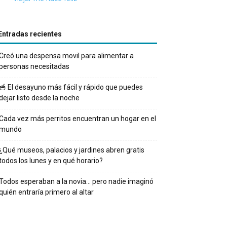
Entradas recientes
Creó una despensa movil para alimentar a
personas necesitadas
🥣 El desayuno más fácil y rápido que puedes
dejar listo desde la noche
Cada vez más perritos encuentran un hogar en el
mundo
¿Qué museos, palacios y jardines abren gratis
todos los lunes y en qué horario?
Todos esperaban a la novia… pero nadie imaginó
quién entraría primero al altar