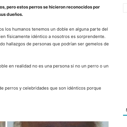
os, pero estos perros se hicieron reconocidos por
sus dueños.
dos los humanos tenemos un doble en alguna parte del
ien físicamente idéntico a nosotros es sorprendente.
do hallazgos de personas que podrían ser gemelos de
oble en realidad no es una persona si no un perro o un
de perros y celebridades que son idénticos porque