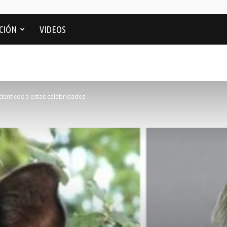
CIÓN
VIDEOS
dénticos a estas celebridades