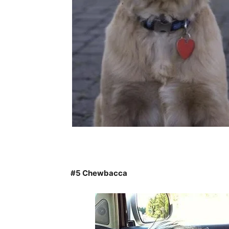
#5 Chewbacca