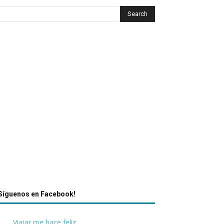
Síguenos en Facebook!
Viajar me hace feliz