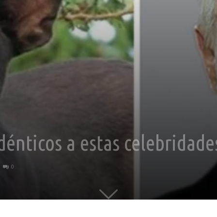
dénticos a estas celebridade
0