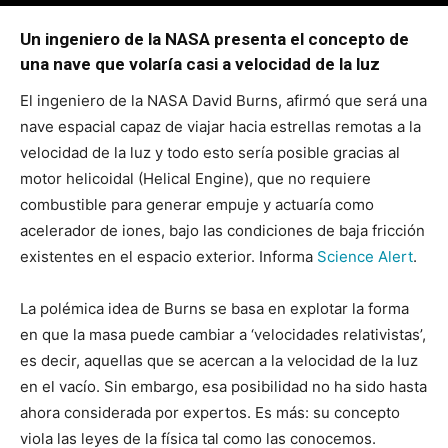
Por
mehacefeliz.com
-
16 octubre, 2019
1906
0
Un ingeniero de la NASA presenta el concepto de
una nave que volaría casi a velocidad de la luz
El ingeniero de la NASA David Burns, afirmó que será una
nave espacial capaz de viajar hacia estrellas remotas a la
velocidad de la luz y todo esto sería posible gracias al
motor helicoidal (Helical Engine), que no requiere
combustible para generar empuje y actuaría como
acelerador de iones, bajo las condiciones de baja fricción
existentes en el espacio exterior. Informa
Science Alert
.
La polémica idea de Burns se basa en explotar la forma
en que la masa puede cambiar a ‘velocidades relativistas’,
es decir, aquellas que se acercan a la velocidad de la luz
en el vacío. Sin embargo, esa posibilidad no ha sido hasta
ahora considerada por expertos. Es más: su concepto
viola las leyes de la física tal como las conocemos.