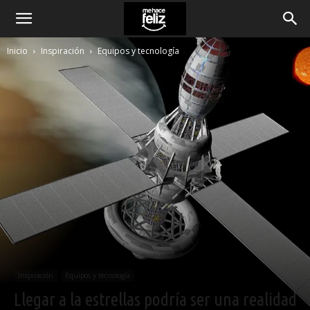
Inicio
Inspiración
Equipos y tecnología
Inspiración
Equipos y tecnología
Llegar a la estrellas podría ser una realidad