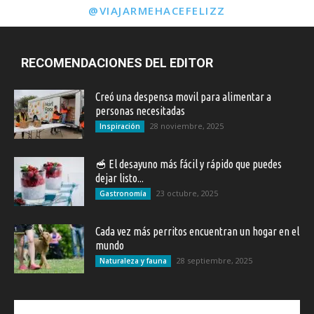
@VIAJARMEHACEFELIZZ
RECOMENDACIONES DEL EDITOR
Creó una despensa movil para alimentar a
personas necesitadas
28 noviembre, 2025
Inspiración
🥣 El desayuno más fácil y rápido que puedes
dejar listo...
23 octubre, 2025
Gastronomía
Cada vez más perritos encuentran un hogar en el
mundo
28 septiembre, 2025
Naturaleza y fauna