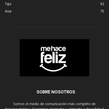
Tips
92
Asia
75
SOBRE NOSOTROS
Somos el medio de comunicación más completo de
hispanoamérica. Queremos inspirarte y animarte a descubrir el