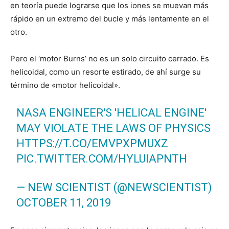
en teoría puede lograrse que los iones se muevan más
rápido en un extremo del bucle y más lentamente en el
otro.
Pero el ‘motor Burns’ no es un solo circuito cerrado. Es
helicoidal, como un resorte estirado, de ahí surge su
término de «motor helicoidal».
NASA ENGINEER'S 'HELICAL ENGINE'
MAY VIOLATE THE LAWS OF PHYSICS
HTTPS://T.CO/EMVPXPMUXZ
PIC.TWITTER.COM/HYLUIAPNTH
— NEW SCIENTIST (@NEWSCIENTIST)
OCTOBER 11, 2019