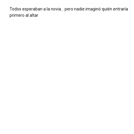
Todos esperaban a la novia… pero nadie imaginó quién entraría
primero al altar