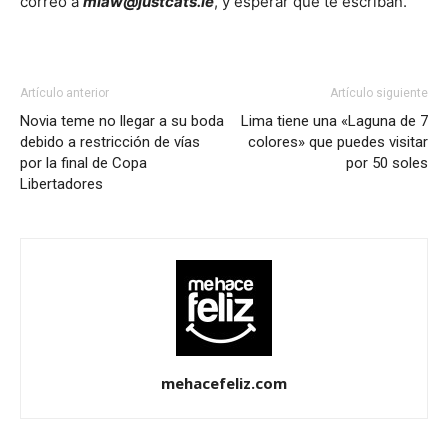
correo a
miaw@justcats.ie
, y esperar que te escriban.
Artículo anterior
Artículo siguiente
Novia teme no llegar a su boda
Lima tiene una «Laguna de 7
debido a restricción de vías
colores» que puedes visitar
por la final de Copa
por 50 soles
Libertadores
mehacefeliz.com