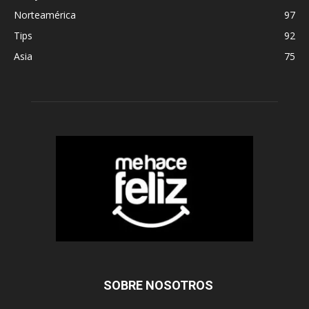
Norteamérica
97
Tips
92
Asia
75
SOBRE NOSOTROS