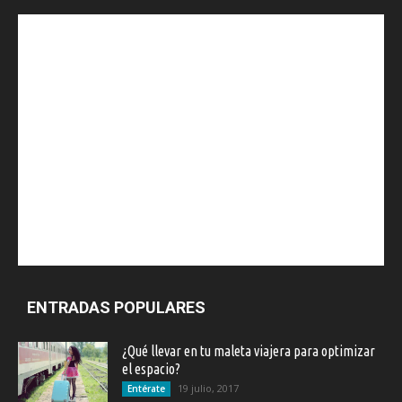
ENTRADAS POPULARES
¿Qué llevar en tu maleta viajera para optimizar
el espacio?
19 julio, 2017
Entérate