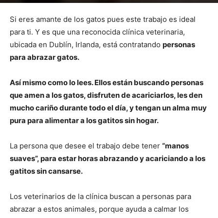
Por
mehacefeliz.com
-
23 noviembre, 2019
4690
0
Si eres amante de los gatos pues este trabajo es ideal
para ti. Y es que una reconocida clínica veterinaria,
ubicada en Dublín, Irlanda, está contratando
personas
para abrazar gatos.
Así mismo como lo lees. Ellos están buscando personas
que amen a los gatos, disfruten de acariciarlos, les den
mucho cariño durante todo el día, y tengan un alma muy
pura para alimentar a los gatitos sin hogar.
La persona que desee el trabajo debe tener
“manos
suaves”, para estar horas abrazando y acariciando a los
gatitos sin cansarse.
Los veterinarios de la clínica buscan a personas para
abrazar a estos animales, porque ayuda a calmar los