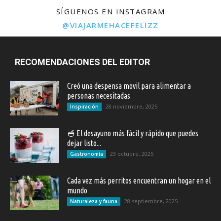
SÍGUENOS EN INSTAGRAM
@VIAJARMEHACEFELIZZ
RECOMENDACIONES DEL EDITOR
Creó una despensa movil para alimentar a
personas necesitadas
28 noviembre, 2025
Inspiración
🥣 El desayuno más fácil y rápido que puedes
dejar listo...
23 octubre, 2025
Gastronomía
Cada vez más perritos encuentran un hogar en el
mundo
28 septiembre, 2025
Naturaleza y fauna