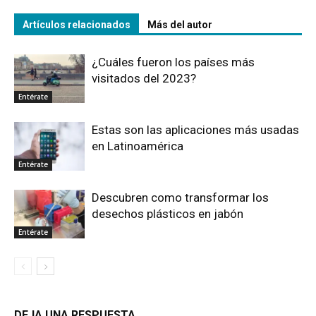
Artículos relacionados
Más del autor
¿Cuáles fueron los países más
visitados del 2023?
Entérate
Estas son las aplicaciones más usadas
en Latinoamérica
Entérate
Descubren como transformar los
desechos plásticos en jabón
Entérate
DEJA UNA RESPUESTA