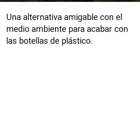
Por
mehacefeliz.com
-
14 enero, 2020
3042
0
Una alternativa amigable con el
medio ambiente para acabar con
las botellas de plástico.