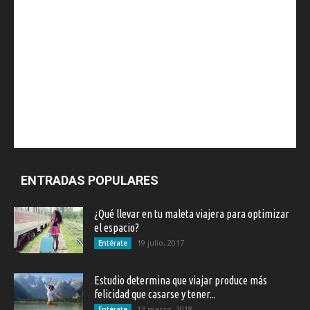
ENTRADAS POPULARES
¿Qué llevar en tu maleta viajera para optimizar
el espacio?
19 julio, 2017
Entérate
Estudio determina que viajar produce más
felicidad que casarse y tener...
13 marzo, 2018
Entérate