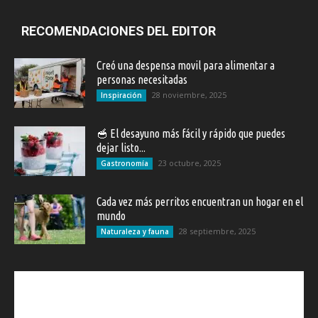
RECOMENDACIONES DEL EDITOR
Creó una despensa movil para alimentar a
personas necesitadas
28 noviembre, 2025
Inspiración
🥣 El desayuno más fácil y rápido que puedes
dejar listo...
23 octubre, 2025
Gastronomía
Cada vez más perritos encuentran un hogar en el
mundo
28 septiembre, 2025
Naturaleza y fauna